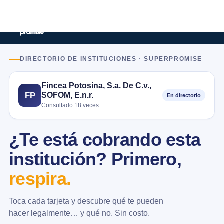
DIRECTORIO DE INSTITUCIONES · SUPERPROMISE
Fincea Potosina, S.a. De C.v.,
SOFOM, E.n.r.
FP
En directorio
Consultado 18 veces
¿Te está cobrando esta
institución? Primero,
respira.
Toca cada tarjeta y descubre qué te pueden
hacer legalmente… y qué no. Sin costo.