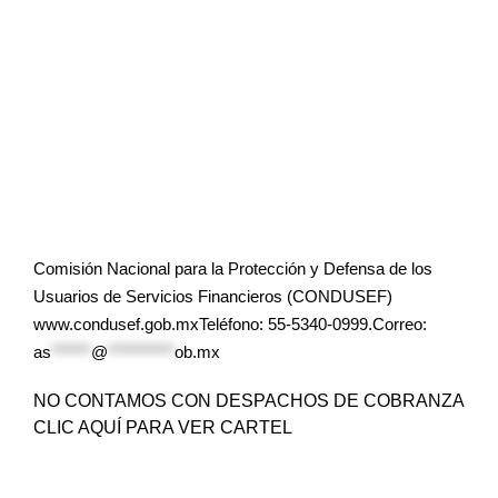
Comisión Nacional para la Protección y Defensa de los
Usuarios de Servicios Financieros (CONDUSEF)
www.condusef.gob.mxTeléfono: 55-5340-0999.Correo:
as
******
@
**********
ob.mx
NO CONTAMOS CON DESPACHOS DE COBRANZA
CLIC AQUÍ PARA VER CARTEL