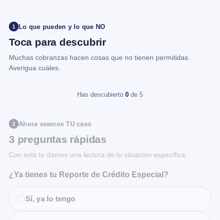
Lo que pueden y lo que NO
1
Toca para descubrir
Muchas cobranzas hacen cosas que no tienen permitidas.
Averigua cuáles.
Has descubierto
0
de 5
Ahora veamos TU caso
2
3 preguntas rápidas
Con esto te damos una lectura de tu situación específica.
¿Ya tienes tu Reporte de Crédito Especial?
Sí, ya lo tengo