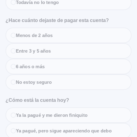
Todavía no lo tengo
¿Hace cuánto dejaste de pagar esta cuenta?
Menos de 2 años
Entre 3 y 5 años
6 años o más
No estoy seguro
¿Cómo está la cuenta hoy?
Ya la pagué y me dieron finiquito
Ya pagué, pero sigue apareciendo que debo