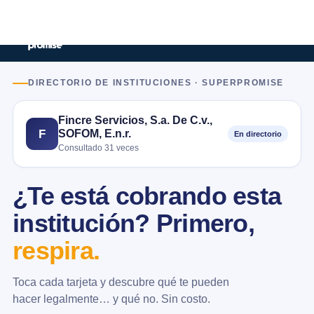
DIRECTORIO DE INSTITUCIONES · SUPERPROMISE
Fincre Servicios, S.a. De C.v.,
SOFOM, E.n.r.
F
En directorio
Consultado 31 veces
¿Te está cobrando esta
institución? Primero,
respira.
Toca cada tarjeta y descubre qué te pueden
hacer legalmente… y qué no. Sin costo.