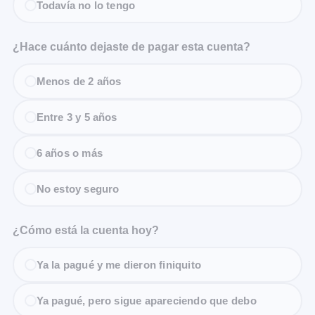
Todavía no lo tengo
¿Hace cuánto dejaste de pagar esta cuenta?
Menos de 2 años
Entre 3 y 5 años
6 años o más
No estoy seguro
¿Cómo está la cuenta hoy?
Ya la pagué y me dieron finiquito
Ya pagué, pero sigue apareciendo que debo