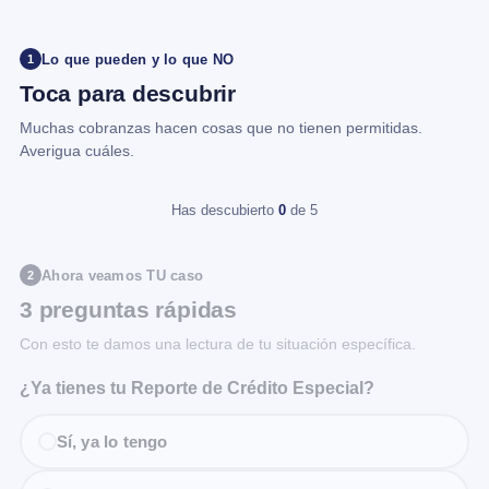
Lo que pueden y lo que NO
1
Toca para descubrir
Muchas cobranzas hacen cosas que no tienen permitidas.
Averigua cuáles.
Has descubierto
0
de 5
Ahora veamos TU caso
2
3 preguntas rápidas
Con esto te damos una lectura de tu situación específica.
¿Ya tienes tu Reporte de Crédito Especial?
Sí, ya lo tengo