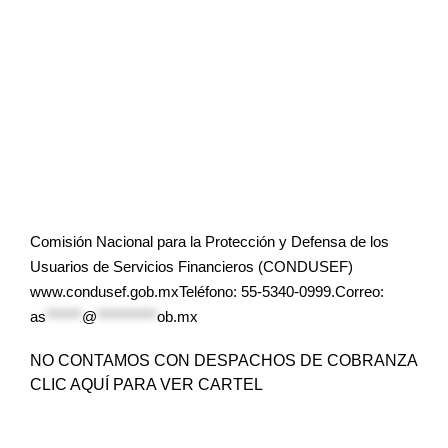
Comisión Nacional para la Protección y Defensa de los
Usuarios de Servicios Financieros (CONDUSEF)
www.condusef.gob.mxTeléfono: 55-5340-0999.Correo:
as
******
@
**********
ob.mx
NO CONTAMOS CON DESPACHOS DE COBRANZA
CLIC AQUÍ PARA VER CARTEL