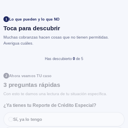
Lo que pueden y lo que NO
1
Toca para descubrir
Muchas cobranzas hacen cosas que no tienen permitidas.
Averigua cuáles.
Has descubierto
0
de 5
Ahora veamos TU caso
2
3 preguntas rápidas
Con esto te damos una lectura de tu situación específica.
¿Ya tienes tu Reporte de Crédito Especial?
Sí, ya lo tengo