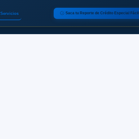
Saca tu Reporte de Crédito Especial Fácil
Servicios