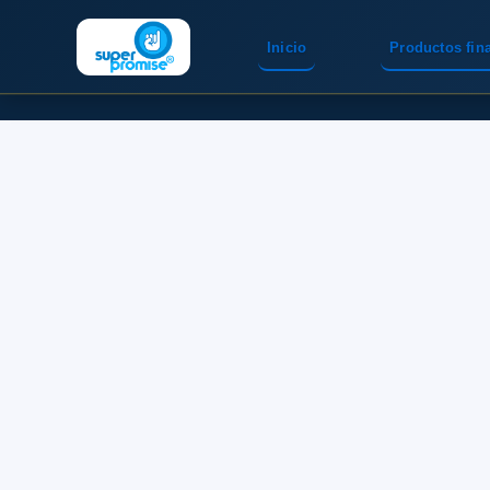
Inicio
Productos fin