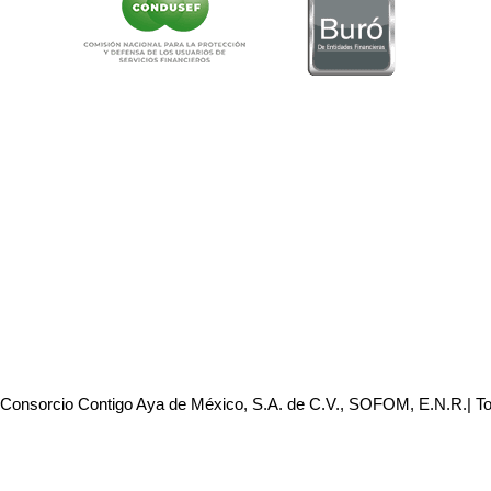
 Consorcio Contigo Aya de México, S.A. de C.V., SOFOM, E.N.R.| T