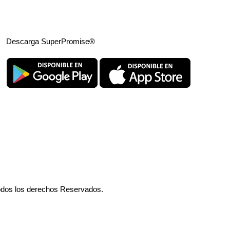
Descarga SuperPromise®
odos los derechos Reservados.