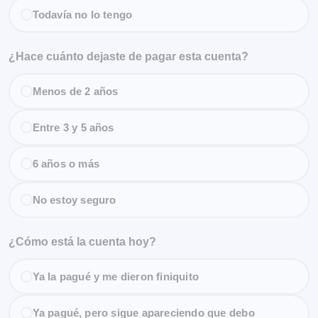
Todavía no lo tengo
¿Hace cuánto dejaste de pagar esta cuenta?
Menos de 2 años
Entre 3 y 5 años
6 años o más
No estoy seguro
¿Cómo está la cuenta hoy?
Ya la pagué y me dieron finiquito
Ya pagué, pero sigue apareciendo que debo