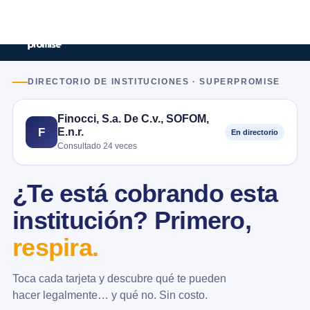
DIRECTORIO DE INSTITUCIONES · SUPERPROMISE
Finocci, S.a. De C.v., SOFOM,
E.n.r.
F
En directorio
Consultado 24 veces
¿Te está cobrando esta
institución? Primero,
respira.
Toca cada tarjeta y descubre qué te pueden
hacer legalmente… y qué no. Sin costo.