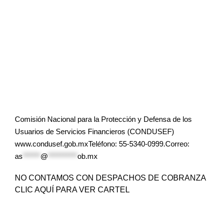
Comisión Nacional para la Protección y Defensa de los
Usuarios de Servicios Financieros (CONDUSEF)
www.condusef.gob.mxTeléfono: 55-5340-0999.Correo:
as
******
@
**********
ob.mx
NO CONTAMOS CON DESPACHOS DE COBRANZA
CLIC AQUÍ PARA VER CARTEL