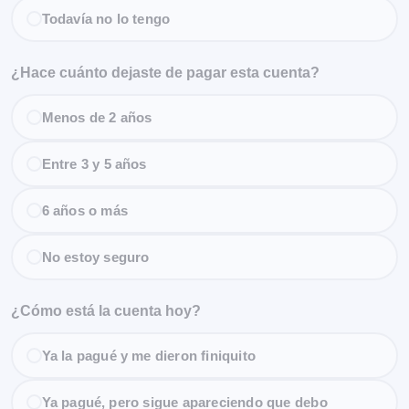
Todavía no lo tengo
¿Hace cuánto dejaste de pagar esta cuenta?
Menos de 2 años
Entre 3 y 5 años
6 años o más
No estoy seguro
¿Cómo está la cuenta hoy?
Ya la pagué y me dieron finiquito
Ya pagué, pero sigue apareciendo que debo