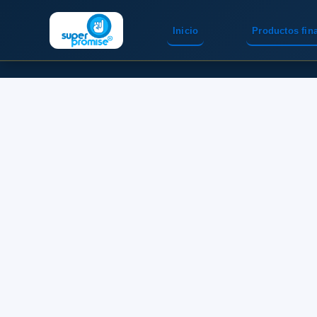
Inicio
Productos fin