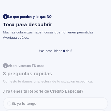
Lo que pueden y lo que NO
1
Toca para descubrir
Muchas cobranzas hacen cosas que no tienen permitidas.
Averigua cuáles.
Has descubierto
0
de 5
Ahora veamos TU caso
2
3 preguntas rápidas
Con esto te damos una lectura de tu situación específica.
¿Ya tienes tu Reporte de Crédito Especial?
Sí, ya lo tengo