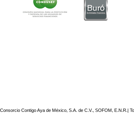
 Consorcio Contigo Aya de México, S.A. de C.V., SOFOM, E.N.R.| T