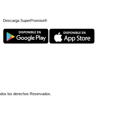
Descarga SuperPromise®
odos los derechos Reservados.