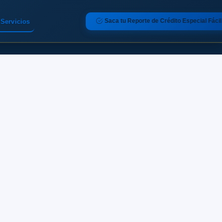
Saca tu Reporte de Crédito Especial Fácil
Servicios