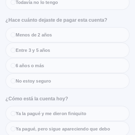
Todavía no lo tengo
¿Hace cuánto dejaste de pagar esta cuenta?
Menos de 2 años
Entre 3 y 5 años
6 años o más
No estoy seguro
¿Cómo está la cuenta hoy?
Ya la pagué y me dieron finiquito
Ya pagué, pero sigue apareciendo que debo