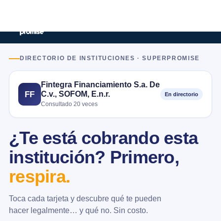
DIRECTORIO DE INSTITUCIONES · SUPERPROMISE
Fintegra Financiamiento S.a. De
C.v., SOFOM, E.n.r.
FF
En directorio
Consultado 20 veces
¿Te está cobrando esta
institución? Primero,
respira.
Toca cada tarjeta y descubre qué te pueden
hacer legalmente… y qué no. Sin costo.