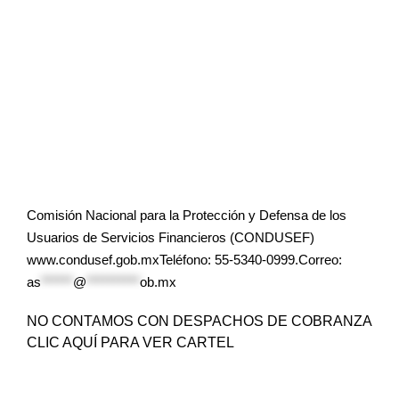
Comisión Nacional para la Protección y Defensa de los
Usuarios de Servicios Financieros (CONDUSEF)
www.condusef.gob.mxTeléfono: 55-5340-0999.Correo:
as
******
@
**********
ob.mx
NO CONTAMOS CON DESPACHOS DE COBRANZA
CLIC AQUÍ PARA VER CARTEL