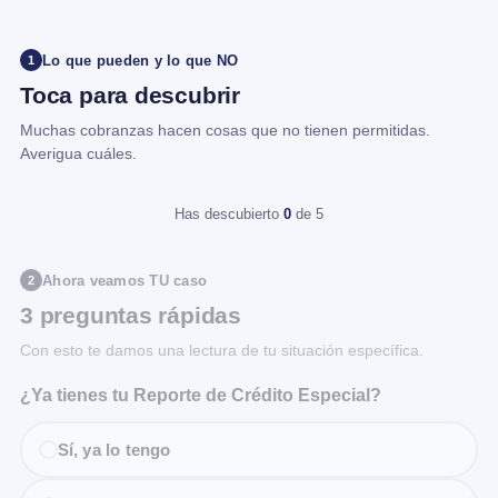
Lo que pueden y lo que NO
1
Toca para descubrir
Muchas cobranzas hacen cosas que no tienen permitidas.
Averigua cuáles.
Has descubierto
0
de 5
Ahora veamos TU caso
2
3 preguntas rápidas
Con esto te damos una lectura de tu situación específica.
¿Ya tienes tu Reporte de Crédito Especial?
Sí, ya lo tengo