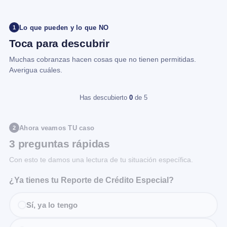
Lo que pueden y lo que NO
1
Toca para descubrir
Muchas cobranzas hacen cosas que no tienen permitidas.
Averigua cuáles.
Has descubierto
0
de 5
Ahora veamos TU caso
2
3 preguntas rápidas
Con esto te damos una lectura de tu situación específica.
¿Ya tienes tu Reporte de Crédito Especial?
Sí, ya lo tengo