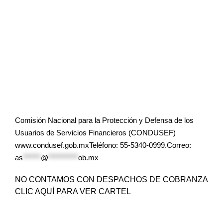
Comisión Nacional para la Protección y Defensa de los
Usuarios de Servicios Financieros (CONDUSEF)
www.condusef.gob.mxTeléfono: 55-5340-0999.Correo:
as
******
@
**********
ob.mx
NO CONTAMOS CON DESPACHOS DE COBRANZA
CLIC AQUÍ PARA VER CARTEL