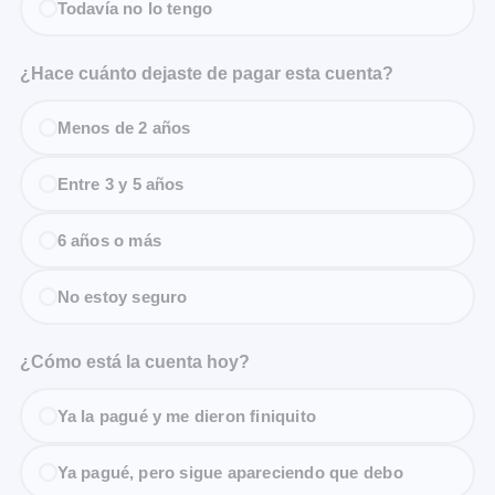
Todavía no lo tengo
¿Hace cuánto dejaste de pagar esta cuenta?
Menos de 2 años
Entre 3 y 5 años
6 años o más
No estoy seguro
¿Cómo está la cuenta hoy?
Ya la pagué y me dieron finiquito
Ya pagué, pero sigue apareciendo que debo