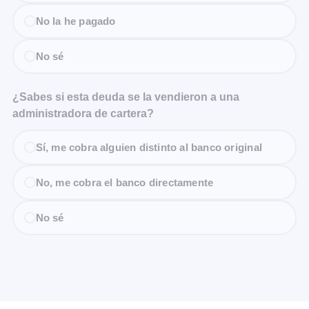
No la he pagado
No sé
¿Sabes si esta deuda se la vendieron a una
administradora de cartera?
Sí, me cobra alguien distinto al banco original
No, me cobra el banco directamente
No sé