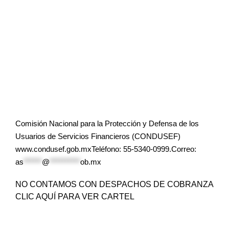
Comisión Nacional para la Protección y Defensa de los
Usuarios de Servicios Financieros (CONDUSEF)
www.condusef.gob.mxTeléfono: 55-5340-0999.Correo:
as
******
@
**********
ob.mx
NO CONTAMOS CON DESPACHOS DE COBRANZA
CLIC AQUÍ PARA VER CARTEL