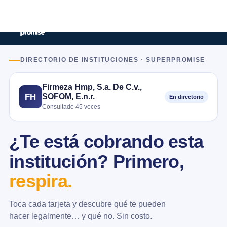
DIRECTORIO DE INSTITUCIONES · SUPERPROMISE
Firmeza Hmp, S.a. De C.v.,
SOFOM, E.n.r.
FH
En directorio
Consultado 45 veces
¿Te está cobrando esta
institución? Primero,
respira.
Toca cada tarjeta y descubre qué te pueden
hacer legalmente… y qué no. Sin costo.