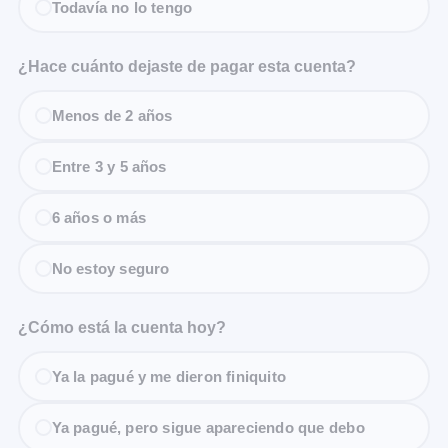
Todavía no lo tengo
¿Hace cuánto dejaste de pagar esta cuenta?
Menos de 2 años
Entre 3 y 5 años
6 años o más
No estoy seguro
¿Cómo está la cuenta hoy?
Ya la pagué y me dieron finiquito
Ya pagué, pero sigue apareciendo que debo