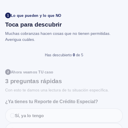
Lo que pueden y lo que NO
1
Toca para descubrir
Muchas cobranzas hacen cosas que no tienen permitidas.
Averigua cuáles.
Has descubierto
0
de 5
Ahora veamos TU caso
2
3 preguntas rápidas
Con esto te damos una lectura de tu situación específica.
¿Ya tienes tu Reporte de Crédito Especial?
Sí, ya lo tengo