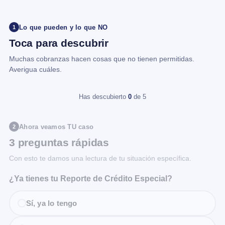
Lo que pueden y lo que NO
1
Toca para descubrir
Muchas cobranzas hacen cosas que no tienen permitidas.
Averigua cuáles.
Has descubierto
0
de 5
Ahora veamos TU caso
2
3 preguntas rápidas
Con esto te damos una lectura de tu situación específica.
¿Ya tienes tu Reporte de Crédito Especial?
Sí, ya lo tengo