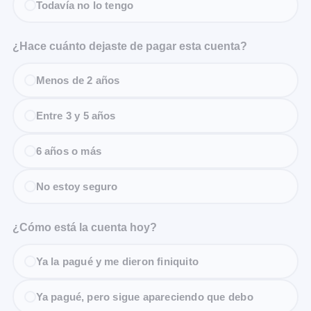
Todavía no lo tengo
¿Hace cuánto dejaste de pagar esta cuenta?
Menos de 2 años
Entre 3 y 5 años
6 años o más
No estoy seguro
¿Cómo está la cuenta hoy?
Ya la pagué y me dieron finiquito
Ya pagué, pero sigue apareciendo que debo