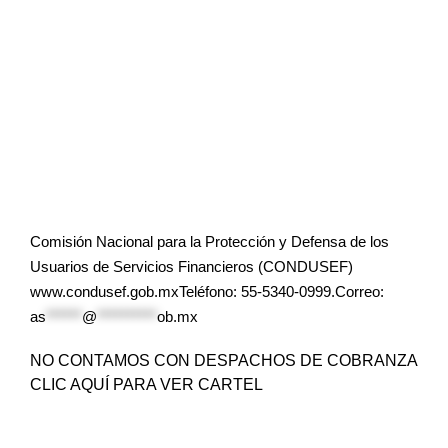
Comisión Nacional para la Protección y Defensa de los
Usuarios de Servicios Financieros (CONDUSEF)
www.condusef.gob.mxTeléfono: 55-5340-0999.Correo:
as
******
@
**********
ob.mx
NO CONTAMOS CON DESPACHOS DE COBRANZA
CLIC AQUÍ PARA VER CARTEL