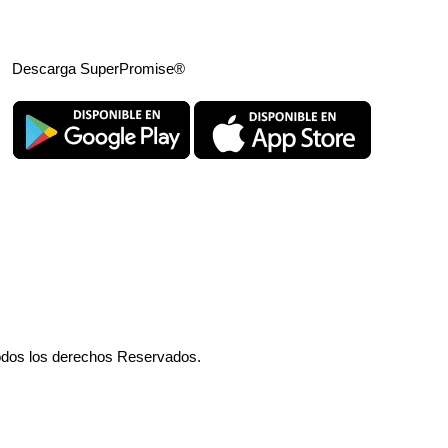
Descarga SuperPromise®
odos los derechos Reservados.