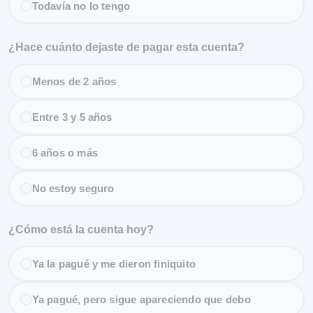
Todavía no lo tengo
¿Hace cuánto dejaste de pagar esta cuenta?
Menos de 2 años
Entre 3 y 5 años
6 años o más
No estoy seguro
¿Cómo está la cuenta hoy?
Ya la pagué y me dieron finiquito
Ya pagué, pero sigue apareciendo que debo