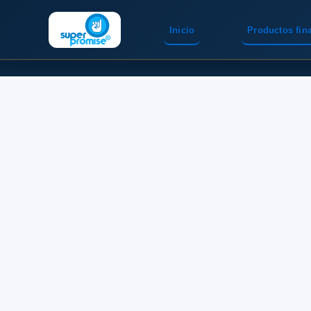
Inicio
Productos fin