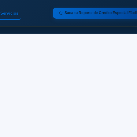
Saca tu Reporte de Crédito Especial Fácil
Servicios