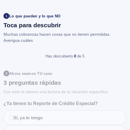
Lo que pueden y lo que NO
1
Toca para descubrir
Muchas cobranzas hacen cosas que no tienen permitidas.
Averigua cuáles.
Has descubierto
0
de 5
Ahora veamos TU caso
2
3 preguntas rápidas
Con esto te damos una lectura de tu situación específica.
¿Ya tienes tu Reporte de Crédito Especial?
Sí, ya lo tengo