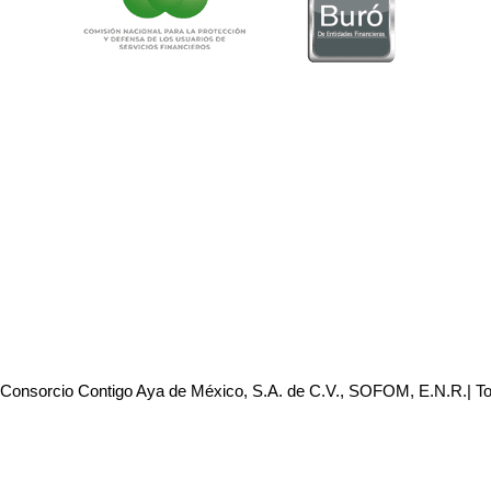
 Consorcio Contigo Aya de México, S.A. de C.V., SOFOM, E.N.R.| T