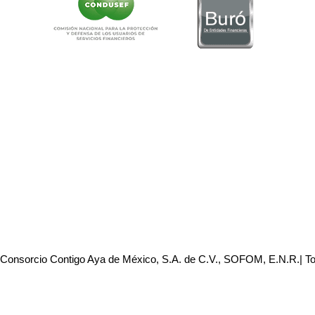
 Consorcio Contigo Aya de México, S.A. de C.V., SOFOM, E.N.R.| T