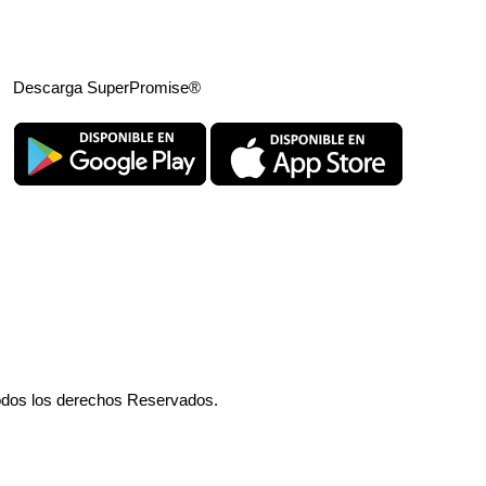
Descarga SuperPromise®
odos los derechos Reservados.