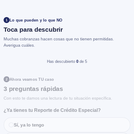
Lo que pueden y lo que NO
1
Toca para descubrir
Muchas cobranzas hacen cosas que no tienen permitidas.
Averigua cuáles.
Has descubierto
0
de 5
Ahora veamos TU caso
2
3 preguntas rápidas
Con esto te damos una lectura de tu situación específica.
¿Ya tienes tu Reporte de Crédito Especial?
Sí, ya lo tengo