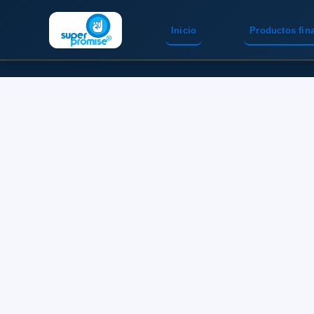
Inicio
Productos fin