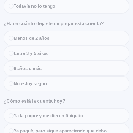
Todavía no lo tengo
¿Hace cuánto dejaste de pagar esta cuenta?
Menos de 2 años
Entre 3 y 5 años
6 años o más
No estoy seguro
¿Cómo está la cuenta hoy?
Ya la pagué y me dieron finiquito
Ya pagué, pero sigue apareciendo que debo