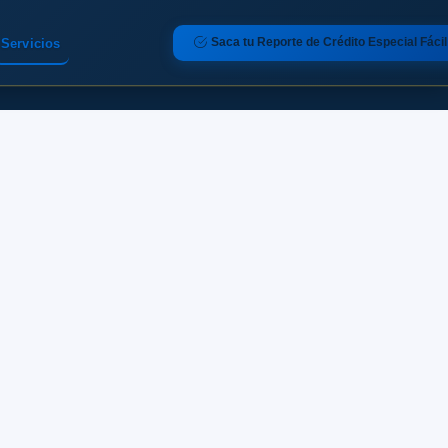
Saca tu Reporte de Crédito Especial Fácil
Servicios