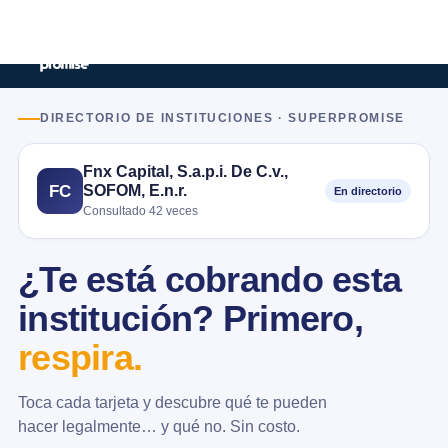
DIRECTORIO DE INSTITUCIONES · SUPERPROMISE
Fnx Capital, S.a.p.i. De C.v.,
SOFOM, E.n.r.
FC
En directorio
Consultado 42 veces
¿Te está cobrando esta
institución? Primero,
respira.
Toca cada tarjeta y descubre qué te pueden
hacer legalmente… y qué no. Sin costo.