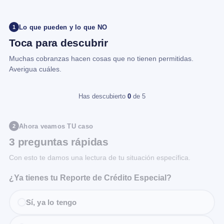
Lo que pueden y lo que NO
1
Toca para descubrir
Muchas cobranzas hacen cosas que no tienen permitidas.
Averigua cuáles.
Has descubierto
0
de 5
Ahora veamos TU caso
2
3 preguntas rápidas
Con esto te damos una lectura de tu situación específica.
¿Ya tienes tu Reporte de Crédito Especial?
Sí, ya lo tengo