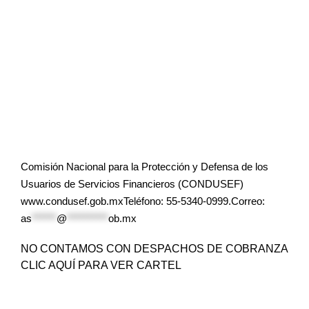
Comisión Nacional para la Protección y Defensa de los
Usuarios de Servicios Financieros (CONDUSEF)
www.condusef.gob.mxTeléfono: 55-5340-0999.Correo:
as
******
@
**********
ob.mx
NO CONTAMOS CON DESPACHOS DE COBRANZA
CLIC AQUÍ PARA VER CARTEL