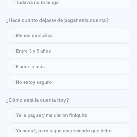
Todavía no lo tengo
¿Hace cuánto dejaste de pagar esta cuenta?
Menos de 2 años
Entre 3 y 5 años
6 años o más
No estoy seguro
¿Cómo está la cuenta hoy?
Ya la pagué y me dieron finiquito
Ya pagué, pero sigue apareciendo que debo