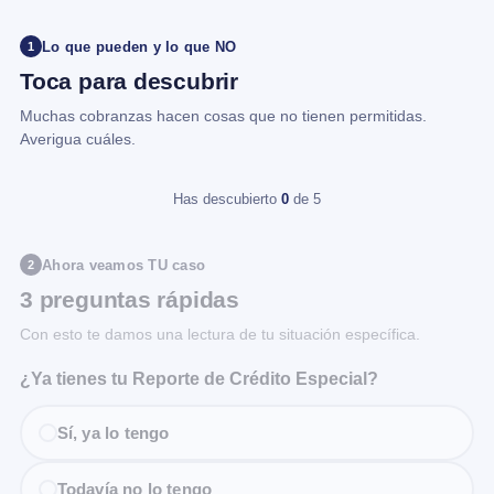
Lo que pueden y lo que NO
1
Toca para descubrir
Muchas cobranzas hacen cosas que no tienen permitidas.
Averigua cuáles.
Has descubierto
0
de 5
Ahora veamos TU caso
2
3 preguntas rápidas
Con esto te damos una lectura de tu situación específica.
¿Ya tienes tu Reporte de Crédito Especial?
Sí, ya lo tengo
Todavía no lo tengo