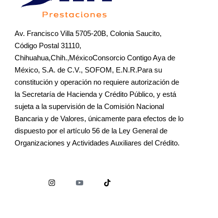
Av. Francisco Villa 5705-20B, Colonia Saucito,
Código Postal 31110,
Chihuahua,Chih.,MéxicoConsorcio Contigo Aya de
México, S.A. de C.V., SOFOM, E.N.R.Para su
constitución y operación no requiere autorización de
la Secretaría de Hacienda y Crédito Público, y está
sujeta a la supervisión de la Comisión Nacional
Bancaria y de Valores, únicamente para efectos de lo
dispuesto por el artículo 56 de la Ley General de
Organizaciones y Actividades Auxiliares del Crédito.