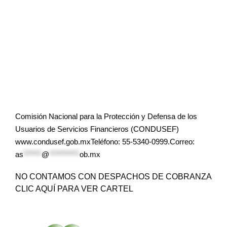
Comisión Nacional para la Protección y Defensa de los
Usuarios de Servicios Financieros (CONDUSEF)
www.condusef.gob.mxTeléfono: 55-5340-0999.Correo:
as
******
@
**********
ob.mx
NO CONTAMOS CON DESPACHOS DE COBRANZA
CLIC AQUÍ PARA VER CARTEL