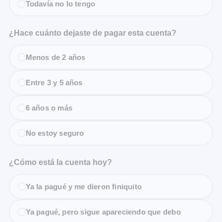
Todavía no lo tengo
¿Hace cuánto dejaste de pagar esta cuenta?
Menos de 2 años
Entre 3 y 5 años
6 años o más
No estoy seguro
¿Cómo está la cuenta hoy?
Ya la pagué y me dieron finiquito
Ya pagué, pero sigue apareciendo que debo