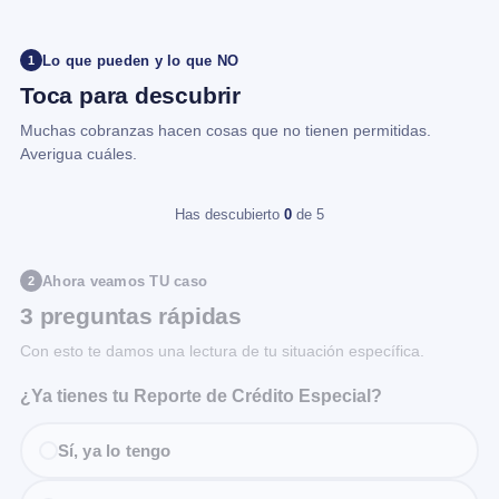
Lo que pueden y lo que NO
1
Toca para descubrir
Muchas cobranzas hacen cosas que no tienen permitidas.
Averigua cuáles.
Has descubierto
0
de 5
Ahora veamos TU caso
2
3 preguntas rápidas
Con esto te damos una lectura de tu situación específica.
¿Ya tienes tu Reporte de Crédito Especial?
Sí, ya lo tengo