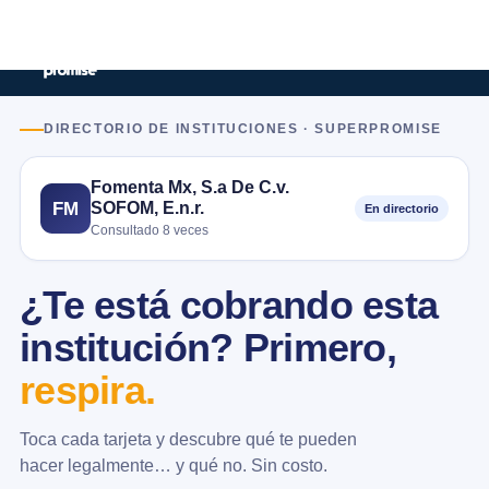
DIRECTORIO DE INSTITUCIONES · SUPERPROMISE
Fomenta Mx, S.a De C.v.
SOFOM, E.n.r.
FM
En directorio
Consultado 8 veces
¿Te está cobrando esta
institución? Primero,
respira.
Toca cada tarjeta y descubre qué te pueden
hacer legalmente… y qué no. Sin costo.