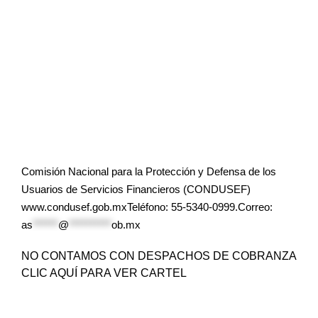
Comisión Nacional para la Protección y Defensa de los
Usuarios de Servicios Financieros (CONDUSEF)
www.condusef.gob.mxTeléfono: 55-5340-0999.Correo:
as
******
@
**********
ob.mx
NO CONTAMOS CON DESPACHOS DE COBRANZA
CLIC AQUÍ PARA VER CARTEL