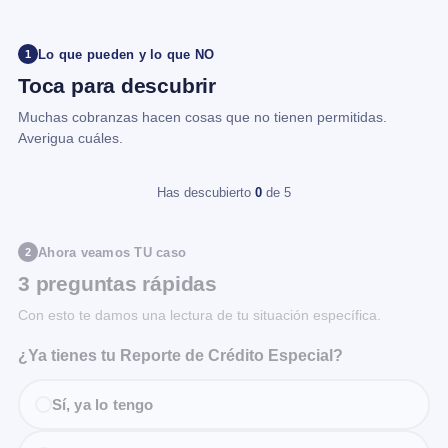
Lo que pueden y lo que NO
1
Toca para descubrir
Muchas cobranzas hacen cosas que no tienen permitidas.
Averigua cuáles.
Has descubierto
0
de 5
Ahora veamos TU caso
2
3 preguntas rápidas
Con esto te damos una lectura de tu situación específica.
¿Ya tienes tu Reporte de Crédito Especial?
Sí, ya lo tengo