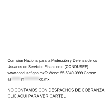
Comisión Nacional para la Protección y Defensa de los
Usuarios de Servicios Financieros (CONDUSEF)
www.condusef.gob.mxTeléfono: 55-5340-0999.Correo:
as
******
@
**********
ob.mx
NO CONTAMOS CON DESPACHOS DE COBRANZA
CLIC AQUÍ PARA VER CARTEL