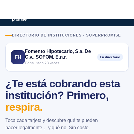
DIRECTORIO DE INSTITUCIONES · SUPERPROMISE
Fomento Hipotecario, S.a. De
C.v., SOFOM, E.n.r.
FH
En directorio
Consultado 28 veces
¿Te está cobrando esta
institución? Primero,
respira.
Toca cada tarjeta y descubre qué te pueden
hacer legalmente… y qué no. Sin costo.