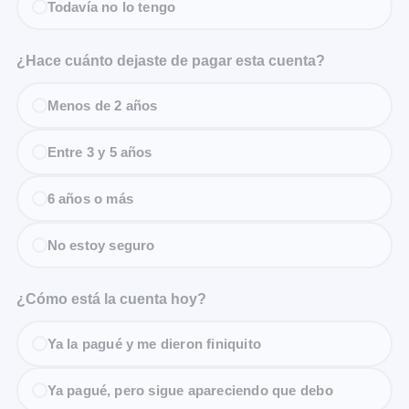
Todavía no lo tengo
¿Hace cuánto dejaste de pagar esta cuenta?
Menos de 2 años
Entre 3 y 5 años
6 años o más
No estoy seguro
¿Cómo está la cuenta hoy?
Ya la pagué y me dieron finiquito
Ya pagué, pero sigue apareciendo que debo