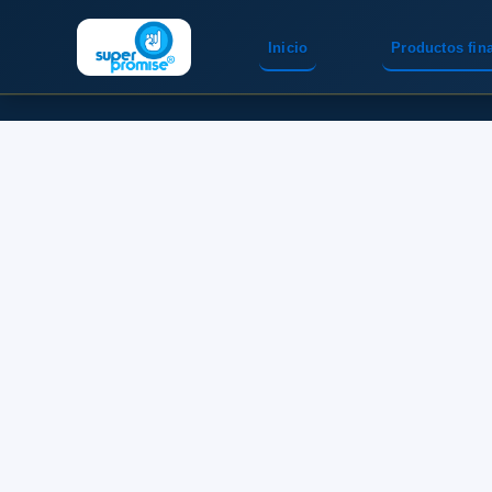
Inicio
Productos fin