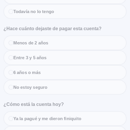
Todavía no lo tengo
¿Hace cuánto dejaste de pagar esta cuenta?
Menos de 2 años
Entre 3 y 5 años
6 años o más
No estoy seguro
¿Cómo está la cuenta hoy?
Ya la pagué y me dieron finiquito