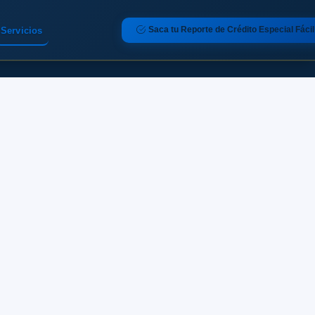
Saca tu Reporte de Crédito Especial Fácil
Servicios