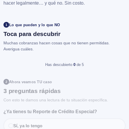
hacer legalmente… y qué no. Sin costo.
Lo que pueden y lo que NO
1
Toca para descubrir
Muchas cobranzas hacen cosas que no tienen permitidas.
Averigua cuáles.
Has descubierto
0
de 5
Ahora veamos TU caso
2
3 preguntas rápidas
Con esto te damos una lectura de tu situación específica.
¿Ya tienes tu Reporte de Crédito Especial?
Sí, ya lo tengo