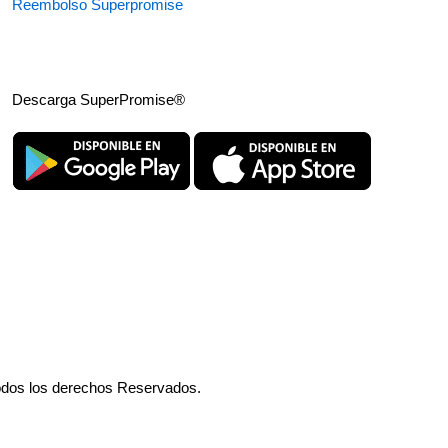
Reembolso Superpromise
Descarga SuperPromise®
odos los derechos Reservados.