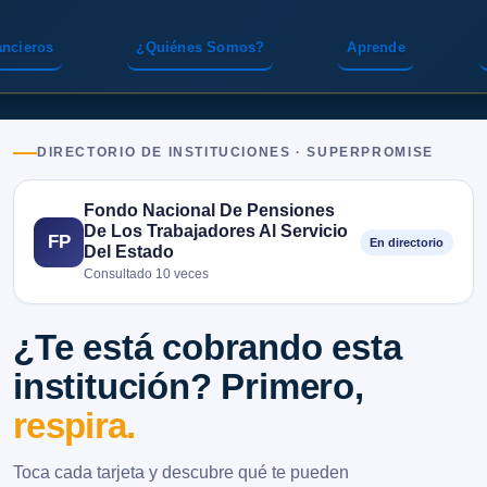
ancieros
¿Quiénes Somos?
Aprende
DIRECTORIO DE INSTITUCIONES · SUPERPROMISE
Fondo Nacional De Pensiones
De Los Trabajadores Al Servicio
FP
En directorio
Del Estado
Consultado 10 veces
¿Te está cobrando esta
institución? Primero,
respira.
Toca cada tarjeta y descubre qué te pueden