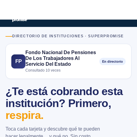
DIRECTORIO DE INSTITUCIONES · SUPERPROMISE
Fondo Nacional De Pensiones
De Los Trabajadores Al
FP
En directorio
Servicio Del Estado
Consultado 10 veces
¿Te está cobrando esta
institución? Primero,
respira.
Toca cada tarjeta y descubre qué te pueden
hacer legalmente… y qué no. Sin costo.