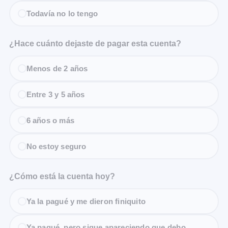
Todavía no lo tengo
¿Hace cuánto dejaste de pagar esta cuenta?
Menos de 2 años
Entre 3 y 5 años
6 años o más
No estoy seguro
¿Cómo está la cuenta hoy?
Ya la pagué y me dieron finiquito
Ya pagué, pero sigue apareciendo que debo