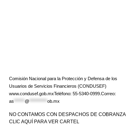
Comisión Nacional para la Protección y Defensa de los
Usuarios de Servicios Financieros (CONDUSEF)
www.condusef.gob.mxTeléfono: 55-5340-0999.Correo:
as
******
@
**********
ob.mx
NO CONTAMOS CON DESPACHOS DE COBRANZA
CLIC AQUÍ PARA VER CARTEL