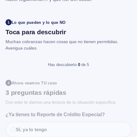
Lo que pueden y lo que NO
1
Toca para descubrir
Muchas cobranzas hacen cosas que no tienen permitidas.
Averigua cuáles.
Has descubierto
0
de 5
Ahora veamos TU caso
2
3 preguntas rápidas
Con esto te damos una lectura de tu situación específica.
¿Ya tienes tu Reporte de Crédito Especial?
Sí, ya lo tengo