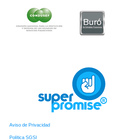
Aviso de Privacidad
Política SGSI