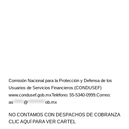
Comisión Nacional para la Protección y Defensa de los
Usuarios de Servicios Financieros (CONDUSEF)
www.condusef.gob.mxTeléfono: 55-5340-0999.Correo:
as
******
@
**********
ob.mx
NO CONTAMOS CON DESPACHOS DE COBRANZA
CLIC AQUÍ PARA VER CARTEL