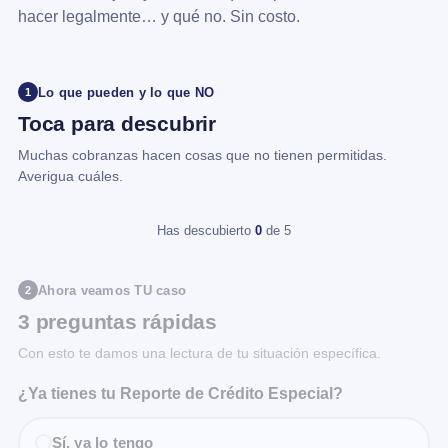
hacer legalmente… y qué no. Sin costo.
Lo que pueden y lo que NO
1
Toca para descubrir
Muchas cobranzas hacen cosas que no tienen permitidas.
Averigua cuáles.
Has descubierto
0
de 5
Ahora veamos TU caso
2
3 preguntas rápidas
Con esto te damos una lectura de tu situación específica.
¿Ya tienes tu Reporte de Crédito Especial?
Sí, ya lo tengo