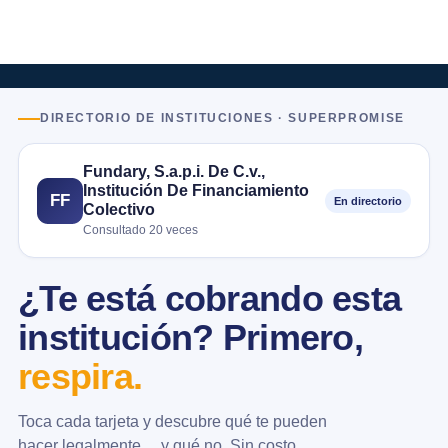
DIRECTORIO DE INSTITUCIONES · SUPERPROMISE
Fundary, S.a.p.i. De C.v.,
Institución De Financiamiento
FF
En directorio
Colectivo
Consultado 20 veces
¿Te está cobrando esta
institución? Primero,
respira.
Toca cada tarjeta y descubre qué te pueden
hacer legalmente… y qué no. Sin costo.