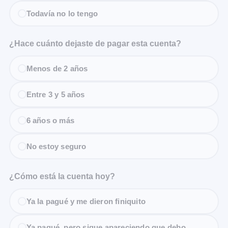
Todavía no lo tengo
¿Hace cuánto dejaste de pagar esta cuenta?
Menos de 2 años
Entre 3 y 5 años
6 años o más
No estoy seguro
¿Cómo está la cuenta hoy?
Ya la pagué y me dieron finiquito
Ya pagué, pero sigue apareciendo que debo