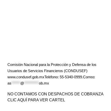
Comisión Nacional para la Protección y Defensa de los
Usuarios de Servicios Financieros (CONDUSEF)
www.condusef.gob.mxTeléfono: 55-5340-0999.Correo:
as
******
@
**********
ob.mx
NO CONTAMOS CON DESPACHOS DE COBRANZA
CLIC AQUÍ PARA VER CARTEL