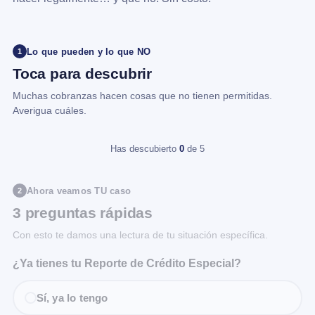
Lo que pueden y lo que NO
1
Toca para descubrir
Muchas cobranzas hacen cosas que no tienen permitidas.
Averigua cuáles.
Has descubierto
0
de 5
Ahora veamos TU caso
2
3 preguntas rápidas
Con esto te damos una lectura de tu situación específica.
¿Ya tienes tu Reporte de Crédito Especial?
Sí, ya lo tengo