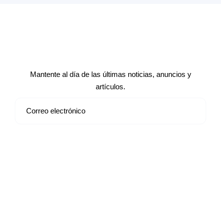
Suscríbete a nuestro boletín de
noticias
Mantente al día de las últimas noticias, anuncios y
artículos.
Suscribirse