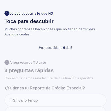
Lo que pueden y lo que NO
1
Toca para descubrir
Muchas cobranzas hacen cosas que no tienen permitidas.
Averigua cuáles.
Has descubierto
0
de 5
Ahora veamos TU caso
2
3 preguntas rápidas
Con esto te damos una lectura de tu situación específica.
¿Ya tienes tu Reporte de Crédito Especial?
Sí, ya lo tengo