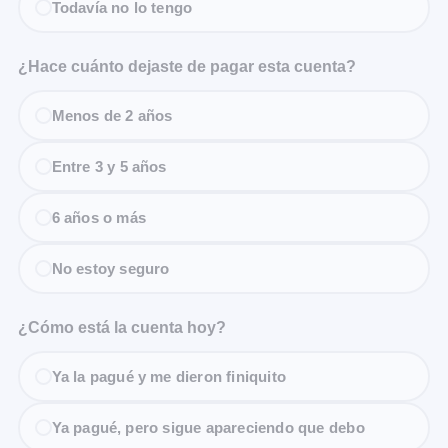
Todavía no lo tengo
¿Hace cuánto dejaste de pagar esta cuenta?
Menos de 2 años
Entre 3 y 5 años
6 años o más
No estoy seguro
¿Cómo está la cuenta hoy?
Ya la pagué y me dieron finiquito
Ya pagué, pero sigue apareciendo que debo