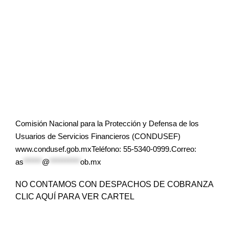
Comisión Nacional para la Protección y Defensa de los
Usuarios de Servicios Financieros (CONDUSEF)
www.condusef.gob.mxTeléfono: 55-5340-0999.Correo:
as
******
@
**********
ob.mx
NO CONTAMOS CON DESPACHOS DE COBRANZA
CLIC AQUÍ PARA VER CARTEL