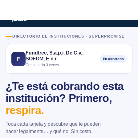
DIRECTORIO DE INSTITUCIONES · SUPERPROMISE
Fundtree, S.a.p.i. De C.v.,
SOFOM, E.n.r.
F
En directorio
Consultado 3 veces
¿Te está cobrando esta
institución? Primero,
respira.
Toca cada tarjeta y descubre qué te pueden
hacer legalmente… y qué no. Sin costo.