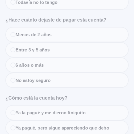
Todavía no lo tengo
¿Hace cuánto dejaste de pagar esta cuenta?
Menos de 2 años
Entre 3 y 5 años
6 años o más
No estoy seguro
¿Cómo está la cuenta hoy?
Ya la pagué y me dieron finiquito
Ya pagué, pero sigue apareciendo que debo