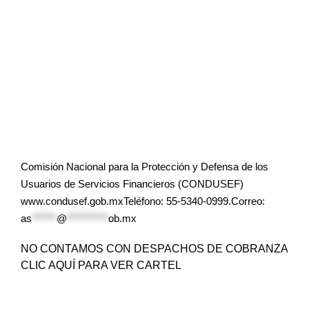
Comisión Nacional para la Protección y Defensa de los
Usuarios de Servicios Financieros (CONDUSEF)
www.condusef.gob.mxTeléfono: 55-5340-0999.Correo:
as
******
@
**********
ob.mx
NO CONTAMOS CON DESPACHOS DE COBRANZA
CLIC AQUÍ PARA VER CARTEL