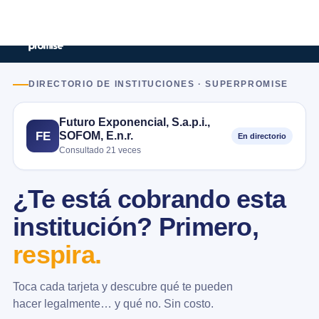
DIRECTORIO DE INSTITUCIONES · SUPERPROMISE
Futuro Exponencial, S.a.p.i.,
SOFOM, E.n.r.
FE
En directorio
Consultado 21 veces
¿Te está cobrando esta
institución? Primero,
respira.
Toca cada tarjeta y descubre qué te pueden
hacer legalmente… y qué no. Sin costo.