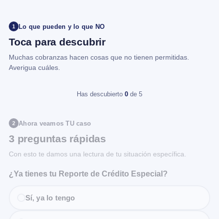
Lo que pueden y lo que NO
1
Toca para descubrir
Muchas cobranzas hacen cosas que no tienen permitidas.
Averigua cuáles.
Has descubierto
0
de 5
Ahora veamos TU caso
2
3 preguntas rápidas
Con esto te damos una lectura de tu situación específica.
¿Ya tienes tu Reporte de Crédito Especial?
Sí, ya lo tengo