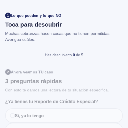
Lo que pueden y lo que NO
1
Toca para descubrir
Muchas cobranzas hacen cosas que no tienen permitidas.
Averigua cuáles.
Has descubierto
0
de 5
Ahora veamos TU caso
2
3 preguntas rápidas
Con esto te damos una lectura de tu situación específica.
¿Ya tienes tu Reporte de Crédito Especial?
Sí, ya lo tengo