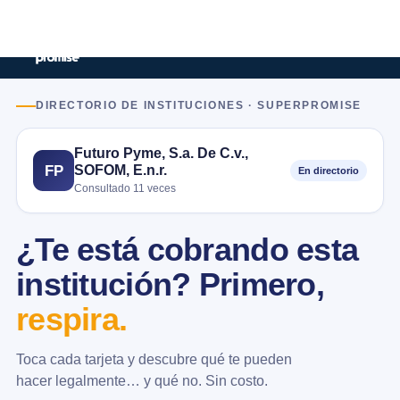
DIRECTORIO DE INSTITUCIONES · SUPERPROMISE
Futuro Pyme, S.a. De C.v.,
SOFOM, E.n.r.
FP
En directorio
Consultado 11 veces
¿Te está cobrando esta
institución? Primero,
respira.
Toca cada tarjeta y descubre qué te pueden
hacer legalmente… y qué no. Sin costo.