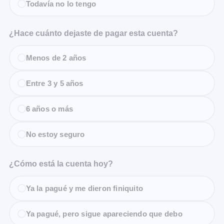
Todavía no lo tengo
¿Hace cuánto dejaste de pagar esta cuenta?
Menos de 2 años
Entre 3 y 5 años
6 años o más
No estoy seguro
¿Cómo está la cuenta hoy?
Ya la pagué y me dieron finiquito
Ya pagué, pero sigue apareciendo que debo