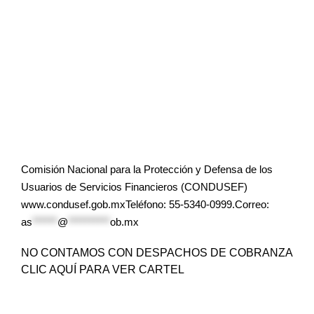
Comisión Nacional para la Protección y Defensa de los
Usuarios de Servicios Financieros (CONDUSEF)
www.condusef.gob.mxTeléfono: 55-5340-0999.Correo:
as
******
@
**********
ob.mx
NO CONTAMOS CON DESPACHOS DE COBRANZA
CLIC AQUÍ PARA VER CARTEL