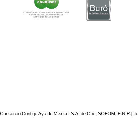
 Consorcio Contigo Aya de México, S.A. de C.V., SOFOM, E.N.R.| T