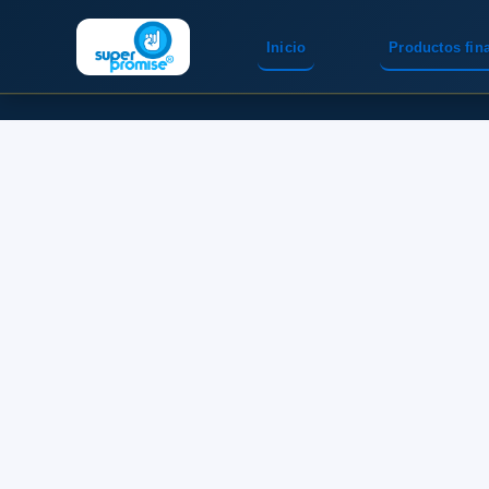
Inicio
Productos fin