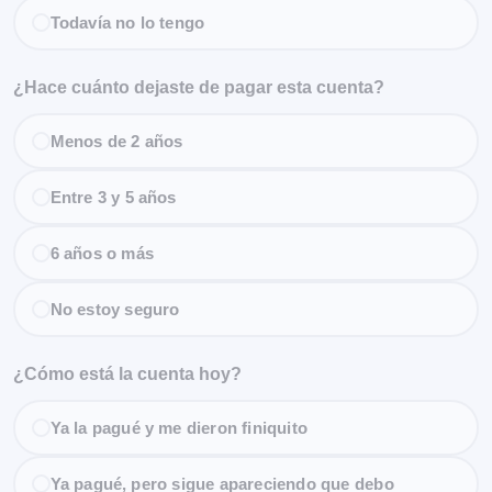
Todavía no lo tengo
¿Hace cuánto dejaste de pagar esta cuenta?
Menos de 2 años
Entre 3 y 5 años
6 años o más
No estoy seguro
¿Cómo está la cuenta hoy?
Ya la pagué y me dieron finiquito
Ya pagué, pero sigue apareciendo que debo