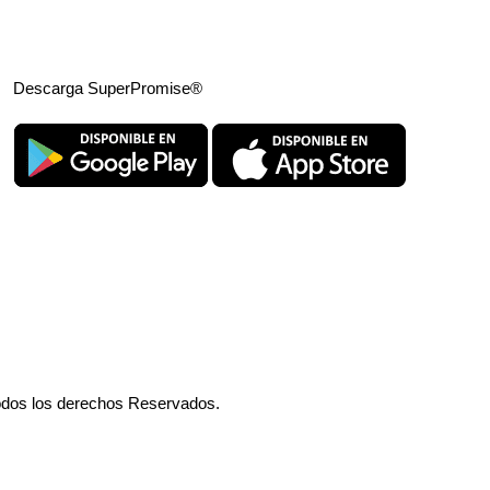
Descarga SuperPromise®
odos los derechos Reservados.