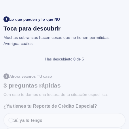
Lo que pueden y lo que NO
1
Toca para descubrir
Muchas cobranzas hacen cosas que no tienen permitidas.
Averigua cuáles.
Has descubierto
0
de 5
Ahora veamos TU caso
2
3 preguntas rápidas
Con esto te damos una lectura de tu situación específica.
¿Ya tienes tu Reporte de Crédito Especial?
Sí, ya lo tengo