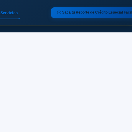
Saca tu Reporte de Crédito Especial Fácil
Servicios