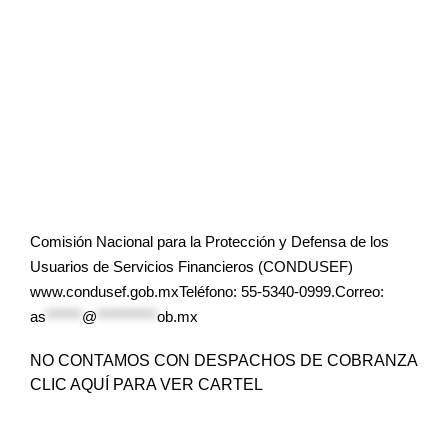
Comisión Nacional para la Protección y Defensa de los
Usuarios de Servicios Financieros (CONDUSEF)
www.condusef.gob.mxTeléfono: 55-5340-0999.Correo:
as
******
@
**********
ob.mx
NO CONTAMOS CON DESPACHOS DE COBRANZA
CLIC AQUÍ PARA VER CARTEL