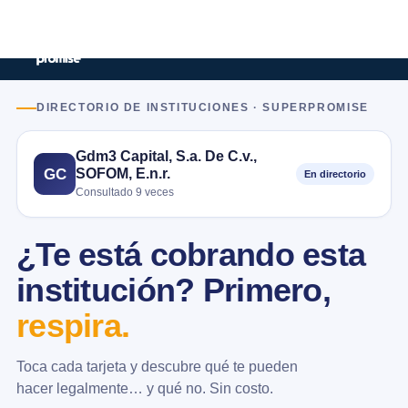
DIRECTORIO DE INSTITUCIONES · SUPERPROMISE
Gdm3 Capital, S.a. De C.v.,
SOFOM, E.n.r.
GC
En directorio
Consultado 9 veces
¿Te está cobrando esta
institución? Primero,
respira.
Toca cada tarjeta y descubre qué te pueden
hacer legalmente… y qué no. Sin costo.