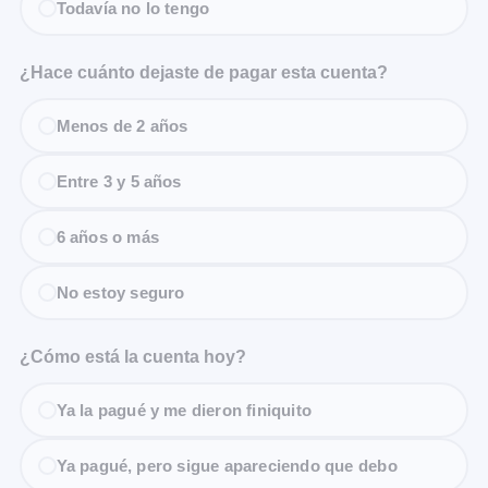
Todavía no lo tengo
¿Hace cuánto dejaste de pagar esta cuenta?
Menos de 2 años
Entre 3 y 5 años
6 años o más
No estoy seguro
¿Cómo está la cuenta hoy?
Ya la pagué y me dieron finiquito
Ya pagué, pero sigue apareciendo que debo