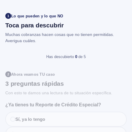
Lo que pueden y lo que NO
1
Toca para descubrir
Muchas cobranzas hacen cosas que no tienen permitidas.
Averigua cuáles.
Has descubierto
0
de 5
Ahora veamos TU caso
2
3 preguntas rápidas
Con esto te damos una lectura de tu situación específica.
¿Ya tienes tu Reporte de Crédito Especial?
Sí, ya lo tengo