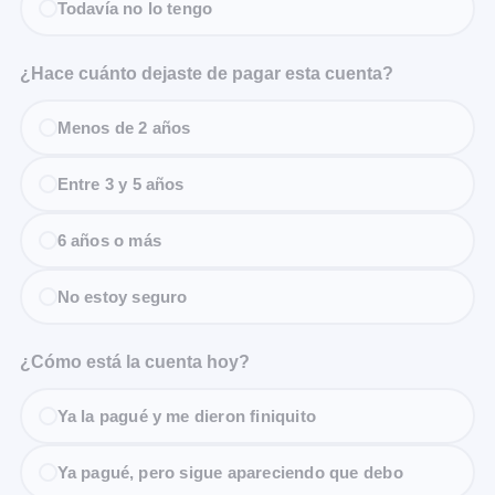
Todavía no lo tengo
¿Hace cuánto dejaste de pagar esta cuenta?
Menos de 2 años
Entre 3 y 5 años
6 años o más
No estoy seguro
¿Cómo está la cuenta hoy?
Ya la pagué y me dieron finiquito
Ya pagué, pero sigue apareciendo que debo