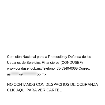
Comisión Nacional para la Protección y Defensa de los
Usuarios de Servicios Financieros (CONDUSEF)
www.condusef.gob.mxTeléfono: 55-5340-0999.Correo:
as
******
@
**********
ob.mx
NO CONTAMOS CON DESPACHOS DE COBRANZA
CLIC AQUÍ PARA VER CARTEL