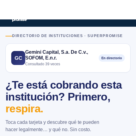
DIRECTORIO DE INSTITUCIONES · SUPERPROMISE
Gemini Capital, S.a. De C.v.,
SOFOM, E.n.r.
GC
En directorio
Consultado 39 veces
¿Te está cobrando esta
institución? Primero,
respira.
Toca cada tarjeta y descubre qué te pueden
hacer legalmente… y qué no. Sin costo.