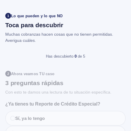
Lo que pueden y lo que NO
1
Toca para descubrir
Muchas cobranzas hacen cosas que no tienen permitidas.
Averigua cuáles.
Has descubierto
0
de 5
Ahora veamos TU caso
2
3 preguntas rápidas
Con esto te damos una lectura de tu situación específica.
¿Ya tienes tu Reporte de Crédito Especial?
Sí, ya lo tengo