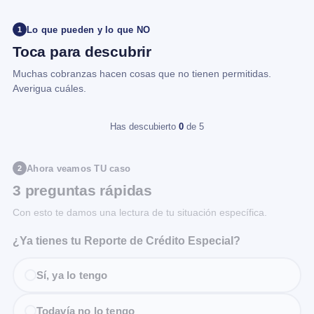
Lo que pueden y lo que NO
1
Toca para descubrir
Muchas cobranzas hacen cosas que no tienen permitidas.
Averigua cuáles.
Has descubierto
0
de 5
Ahora veamos TU caso
2
3 preguntas rápidas
Con esto te damos una lectura de tu situación específica.
¿Ya tienes tu Reporte de Crédito Especial?
Sí, ya lo tengo
Todavía no lo tengo