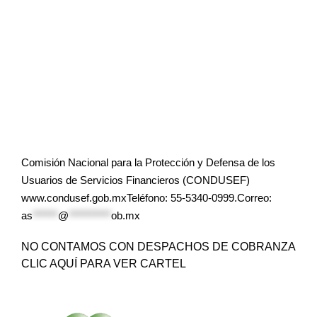
Comisión Nacional para la Protección y Defensa de los
Usuarios de Servicios Financieros (CONDUSEF)
www.condusef.gob.mxTeléfono: 55-5340-0999.Correo:
as
******
@
**********
ob.mx
NO CONTAMOS CON DESPACHOS DE COBRANZA
CLIC AQUÍ PARA VER CARTEL