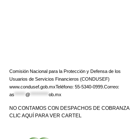
Comisión Nacional para la Protección y Defensa de los
Usuarios de Servicios Financieros (CONDUSEF)
www.condusef.gob.mxTeléfono: 55-5340-0999.Correo:
as
******
@
**********
ob.mx
NO CONTAMOS CON DESPACHOS DE COBRANZA
CLIC AQUÍ PARA VER CARTEL