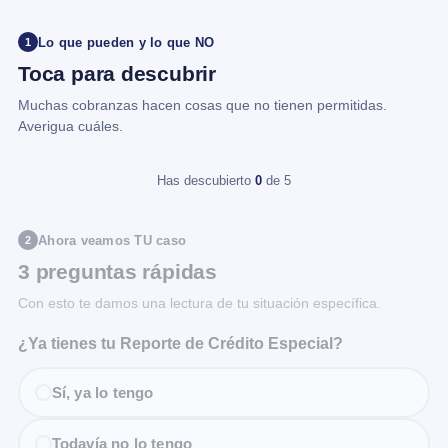
Lo que pueden y lo que NO
1
Toca para descubrir
Muchas cobranzas hacen cosas que no tienen permitidas.
Averigua cuáles.
Has descubierto
0
de 5
Ahora veamos TU caso
2
3 preguntas rápidas
Con esto te damos una lectura de tu situación específica.
¿Ya tienes tu Reporte de Crédito Especial?
Sí, ya lo tengo
Todavía no lo tengo