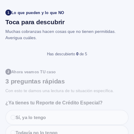
Lo que pueden y lo que NO
1
Toca para descubrir
Muchas cobranzas hacen cosas que no tienen permitidas.
Averigua cuáles.
Has descubierto
0
de 5
Ahora veamos TU caso
2
3 preguntas rápidas
Con esto te damos una lectura de tu situación específica.
¿Ya tienes tu Reporte de Crédito Especial?
Sí, ya lo tengo
Todavía no lo tengo