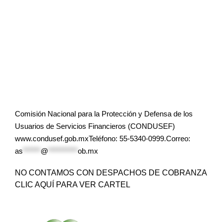
Comisión Nacional para la Protección y Defensa de los
Usuarios de Servicios Financieros (CONDUSEF)
www.condusef.gob.mxTeléfono: 55-5340-0999.Correo:
as
******
@
**********
ob.mx
NO CONTAMOS CON DESPACHOS DE COBRANZA
CLIC AQUÍ PARA VER CARTEL