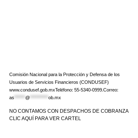
Comisión Nacional para la Protección y Defensa de los
Usuarios de Servicios Financieros (CONDUSEF)
www.condusef.gob.mxTeléfono: 55-5340-0999.Correo:
as
******
@
**********
ob.mx
NO CONTAMOS CON DESPACHOS DE COBRANZA
CLIC AQUÍ PARA VER CARTEL