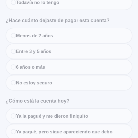
Todavía no lo tengo
¿Hace cuánto dejaste de pagar esta cuenta?
Menos de 2 años
Entre 3 y 5 años
6 años o más
No estoy seguro
¿Cómo está la cuenta hoy?
Ya la pagué y me dieron finiquito
Ya pagué, pero sigue apareciendo que debo