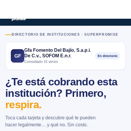
DIRECTORIO DE INSTITUCIONES · SUPERPROMISE
Gfa Fomento Del Bajío, S.a.p.i.
De C.v., SOFOM E.n.r.
GF
En directorio
Consultado 31 veces
¿Te está cobrando esta
institución? Primero,
respira.
Toca cada tarjeta y descubre qué te pueden
hacer legalmente… y qué no. Sin costo.