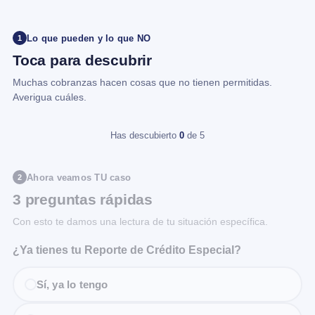
Lo que pueden y lo que NO
1
Toca para descubrir
Muchas cobranzas hacen cosas que no tienen permitidas.
Averigua cuáles.
Has descubierto
0
de 5
Ahora veamos TU caso
2
3 preguntas rápidas
Con esto te damos una lectura de tu situación específica.
¿Ya tienes tu Reporte de Crédito Especial?
Sí, ya lo tengo