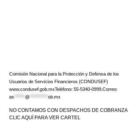
Comisión Nacional para la Protección y Defensa de los
Usuarios de Servicios Financieros (CONDUSEF)
www.condusef.gob.mxTeléfono: 55-5340-0999.Correo:
as
******
@
**********
ob.mx
NO CONTAMOS CON DESPACHOS DE COBRANZA
CLIC AQUÍ PARA VER CARTEL