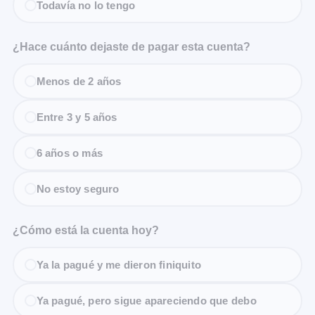
Todavía no lo tengo
¿Hace cuánto dejaste de pagar esta cuenta?
Menos de 2 años
Entre 3 y 5 años
6 años o más
No estoy seguro
¿Cómo está la cuenta hoy?
Ya la pagué y me dieron finiquito
Ya pagué, pero sigue apareciendo que debo