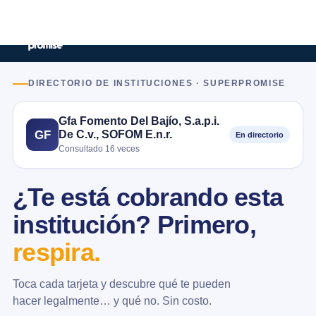
DIRECTORIO DE INSTITUCIONES · SUPERPROMISE
Gfa Fomento Del Bajío, S.a.p.i.
De C.v., SOFOM E.n.r.
GF
En directorio
Consultado 16 veces
¿Te está cobrando esta
institución? Primero,
respira.
Toca cada tarjeta y descubre qué te pueden
hacer legalmente… y qué no. Sin costo.