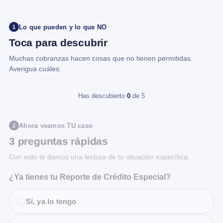
Lo que pueden y lo que NO
1
Toca para descubrir
Muchas cobranzas hacen cosas que no tienen permitidas.
Averigua cuáles.
Has descubierto
0
de 5
Ahora veamos TU caso
2
3 preguntas rápidas
Con esto te damos una lectura de tu situación específica.
¿Ya tienes tu Reporte de Crédito Especial?
Sí, ya lo tengo