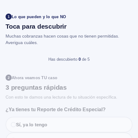
Lo que pueden y lo que NO
1
Toca para descubrir
Muchas cobranzas hacen cosas que no tienen permitidas.
Averigua cuáles.
Has descubierto
0
de 5
Ahora veamos TU caso
2
3 preguntas rápidas
Con esto te damos una lectura de tu situación específica.
¿Ya tienes tu Reporte de Crédito Especial?
Sí, ya lo tengo