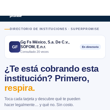
DIRECTORIO DE INSTITUCIONES · SUPERPROMISE
Gg Fs México, S.a. De C.v.,
SOFOM, E.n.r.
GF
En directorio
Consultado 20 veces
¿Te está cobrando esta
institución? Primero,
respira.
Toca cada tarjeta y descubre qué te pueden
hacer legalmente… y qué no. Sin costo.