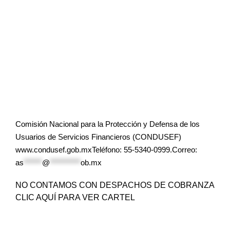
Comisión Nacional para la Protección y Defensa de los
Usuarios de Servicios Financieros (CONDUSEF)
www.condusef.gob.mxTeléfono: 55-5340-0999.Correo:
as
******
@
**********
ob.mx
NO CONTAMOS CON DESPACHOS DE COBRANZA
CLIC AQUÍ PARA VER CARTEL