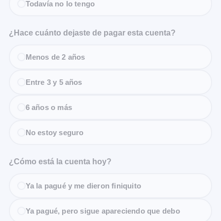
Todavía no lo tengo
¿Hace cuánto dejaste de pagar esta cuenta?
Menos de 2 años
Entre 3 y 5 años
6 años o más
No estoy seguro
¿Cómo está la cuenta hoy?
Ya la pagué y me dieron finiquito
Ya pagué, pero sigue apareciendo que debo