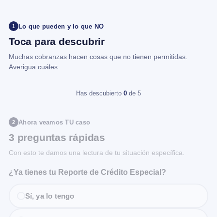
Lo que pueden y lo que NO
1
Toca para descubrir
Muchas cobranzas hacen cosas que no tienen permitidas.
Averigua cuáles.
Has descubierto
0
de 5
Ahora veamos TU caso
2
3 preguntas rápidas
Con esto te damos una lectura de tu situación específica.
¿Ya tienes tu Reporte de Crédito Especial?
Sí, ya lo tengo