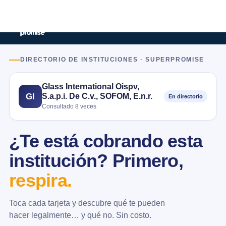
DIRECTORIO DE INSTITUCIONES · SUPERPROMISE
Glass International Oispv,
S.a.p.i. De C.v., SOFOM, E.n.r.
GI
En directorio
Consultado 8 veces
¿Te está cobrando esta
institución? Primero,
respira.
Toca cada tarjeta y descubre qué te pueden
hacer legalmente… y qué no. Sin costo.