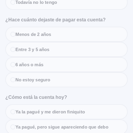
Todavía no lo tengo
¿Hace cuánto dejaste de pagar esta cuenta?
Menos de 2 años
Entre 3 y 5 años
6 años o más
No estoy seguro
¿Cómo está la cuenta hoy?
Ya la pagué y me dieron finiquito
Ya pagué, pero sigue apareciendo que debo