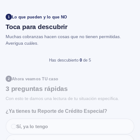
Lo que pueden y lo que NO
1
Toca para descubrir
Muchas cobranzas hacen cosas que no tienen permitidas.
Averigua cuáles.
Has descubierto
0
de 5
Ahora veamos TU caso
2
3 preguntas rápidas
Con esto te damos una lectura de tu situación específica.
¿Ya tienes tu Reporte de Crédito Especial?
Sí, ya lo tengo