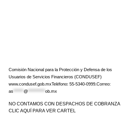
Comisión Nacional para la Protección y Defensa de los
Usuarios de Servicios Financieros (CONDUSEF)
www.condusef.gob.mxTeléfono: 55-5340-0999.Correo:
as
******
@
**********
ob.mx
NO CONTAMOS CON DESPACHOS DE COBRANZA
CLIC AQUÍ PARA VER CARTEL