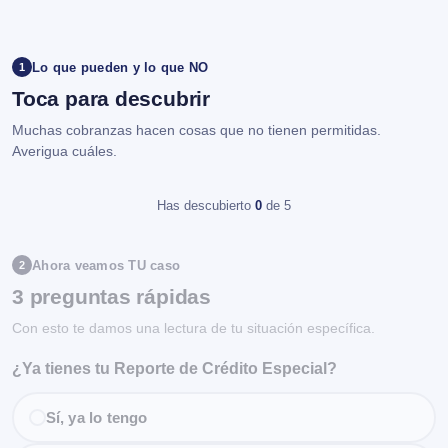
Lo que pueden y lo que NO
1
Toca para descubrir
Muchas cobranzas hacen cosas que no tienen permitidas.
Averigua cuáles.
Has descubierto
0
de 5
Ahora veamos TU caso
2
3 preguntas rápidas
Con esto te damos una lectura de tu situación específica.
¿Ya tienes tu Reporte de Crédito Especial?
Sí, ya lo tengo