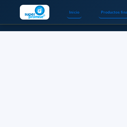
Inicio
Productos fin