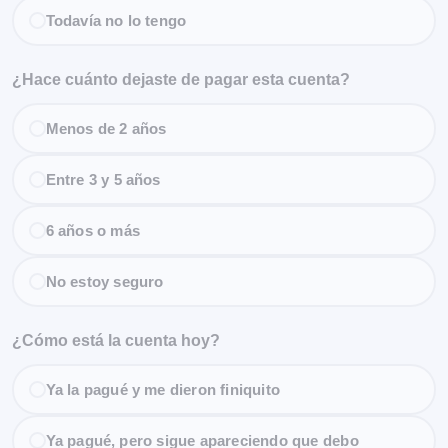
Todavía no lo tengo
¿Hace cuánto dejaste de pagar esta cuenta?
Menos de 2 años
Entre 3 y 5 años
6 años o más
No estoy seguro
¿Cómo está la cuenta hoy?
Ya la pagué y me dieron finiquito
Ya pagué, pero sigue apareciendo que debo