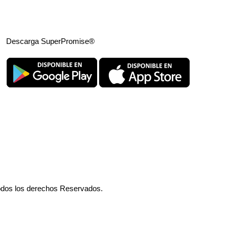
Descarga SuperPromise®
odos los derechos Reservados.