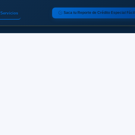
Saca tu Reporte de Crédito Especial Fácil
Servicios