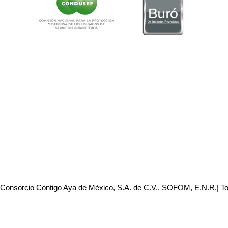
 Consorcio Contigo Aya de México, S.A. de C.V., SOFOM, E.N.R.| T