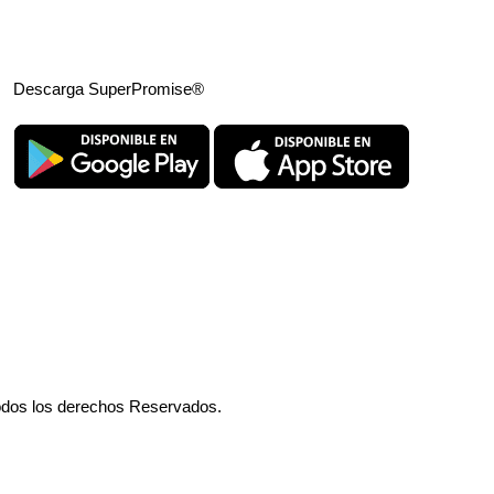
Descarga SuperPromise®
odos los derechos Reservados.