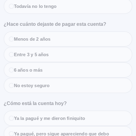
Todavía no lo tengo
¿Hace cuánto dejaste de pagar esta cuenta?
Menos de 2 años
Entre 3 y 5 años
6 años o más
No estoy seguro
¿Cómo está la cuenta hoy?
Ya la pagué y me dieron finiquito
Ya pagué, pero sigue apareciendo que debo