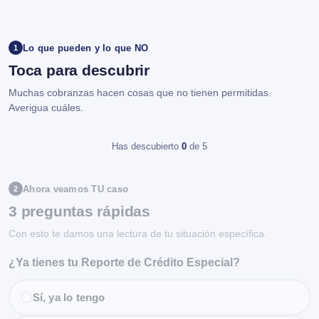
Lo que pueden y lo que NO
1
Toca para descubrir
Muchas cobranzas hacen cosas que no tienen permitidas.
Averigua cuáles.
Has descubierto
0
de 5
Ahora veamos TU caso
2
3 preguntas rápidas
Con esto te damos una lectura de tu situación específica.
¿Ya tienes tu Reporte de Crédito Especial?
Sí, ya lo tengo