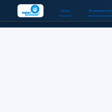
Inicio
Productos fin