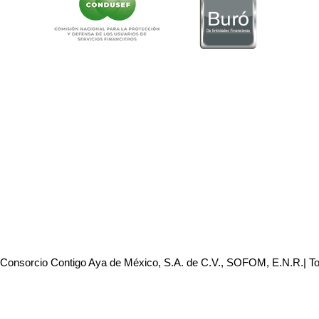
 Consorcio Contigo Aya de México, S.A. de C.V., SOFOM, E.N.R.| T