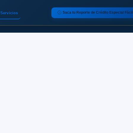
Saca tu Reporte de Crédito Especial Fácil
Servicios