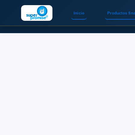
Inicio
Productos fin