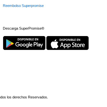
Reembolso Superpromise
Descarga SuperPromise®
odos los derechos Reservados.