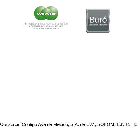
 Consorcio Contigo Aya de México, S.A. de C.V., SOFOM, E.N.R.| T