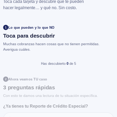
Toca cada tarjeta y descubre qué te pueden
hacer legalmente… y qué no. Sin costo.
Lo que pueden y lo que NO
1
Toca para descubrir
Muchas cobranzas hacen cosas que no tienen permitidas.
Averigua cuáles.
Has descubierto
0
de 5
Ahora veamos TU caso
2
3 preguntas rápidas
Con esto te damos una lectura de tu situación específica.
¿Ya tienes tu Reporte de Crédito Especial?