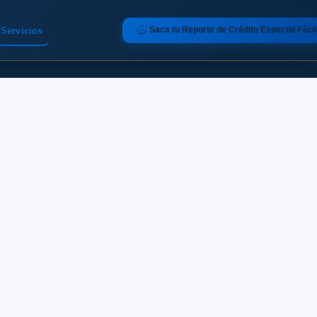
Saca tu Reporte de Crédito Especial Fácil
Servicios