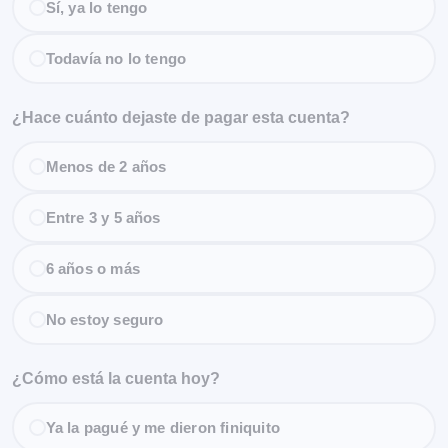
Sí, ya lo tengo
Todavía no lo tengo
¿Hace cuánto dejaste de pagar esta cuenta?
Menos de 2 años
Entre 3 y 5 años
6 años o más
No estoy seguro
¿Cómo está la cuenta hoy?
Ya la pagué y me dieron finiquito