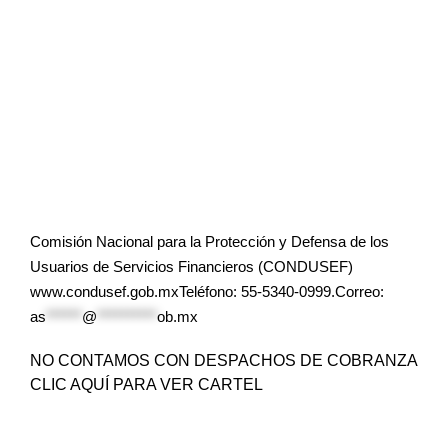
Comisión Nacional para la Protección y Defensa de los
Usuarios de Servicios Financieros (CONDUSEF)
www.condusef.gob.mxTeléfono: 55-5340-0999.Correo:
as
******
@
**********
ob.mx
NO CONTAMOS CON DESPACHOS DE COBRANZA
CLIC AQUÍ PARA VER CARTEL