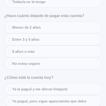
Todavía no lo tengo
¿Hace cuánto dejaste de pagar esta cuenta?
Menos de 2 años
Entre 3 y 5 años
6 años o más
No estoy seguro
¿Cómo está la cuenta hoy?
Ya la pagué y me dieron finiquito
Ya pagué, pero sigue apareciendo que debo