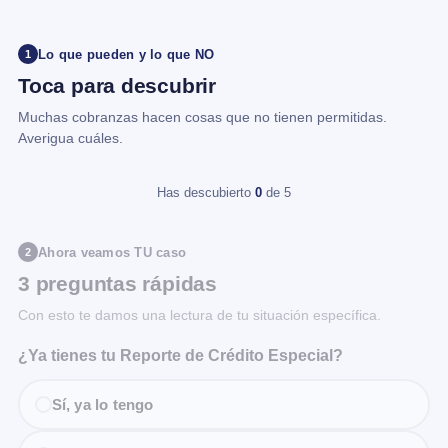
Lo que pueden y lo que NO
1
Toca para descubrir
Muchas cobranzas hacen cosas que no tienen permitidas.
Averigua cuáles.
Has descubierto
0
de 5
Ahora veamos TU caso
2
3 preguntas rápidas
Con esto te damos una lectura de tu situación específica.
¿Ya tienes tu Reporte de Crédito Especial?
Sí, ya lo tengo