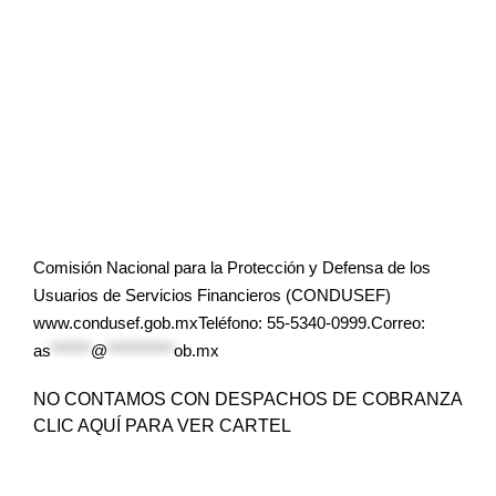
Comisión Nacional para la Protección y Defensa de los
Usuarios de Servicios Financieros (CONDUSEF)
www.condusef.gob.mxTeléfono: 55-5340-0999.Correo:
as
******
@
**********
ob.mx
NO CONTAMOS CON DESPACHOS DE COBRANZA
CLIC AQUÍ PARA VER CARTEL