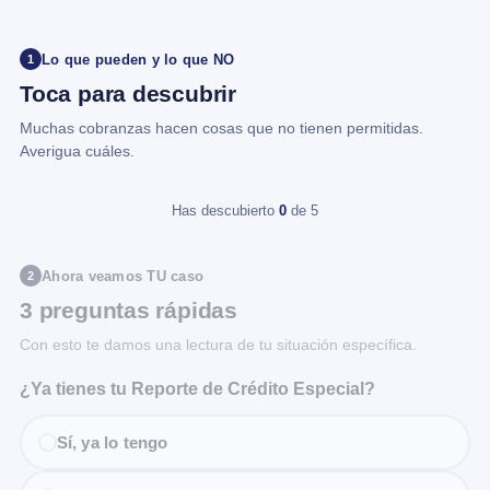
Lo que pueden y lo que NO
1
Toca para descubrir
Muchas cobranzas hacen cosas que no tienen permitidas.
Averigua cuáles.
Has descubierto
0
de 5
Ahora veamos TU caso
2
3 preguntas rápidas
Con esto te damos una lectura de tu situación específica.
¿Ya tienes tu Reporte de Crédito Especial?
Sí, ya lo tengo