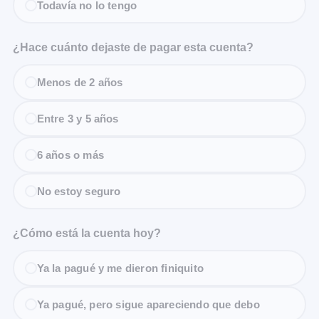
Todavía no lo tengo
¿Hace cuánto dejaste de pagar esta cuenta?
Menos de 2 años
Entre 3 y 5 años
6 años o más
No estoy seguro
¿Cómo está la cuenta hoy?
Ya la pagué y me dieron finiquito
Ya pagué, pero sigue apareciendo que debo