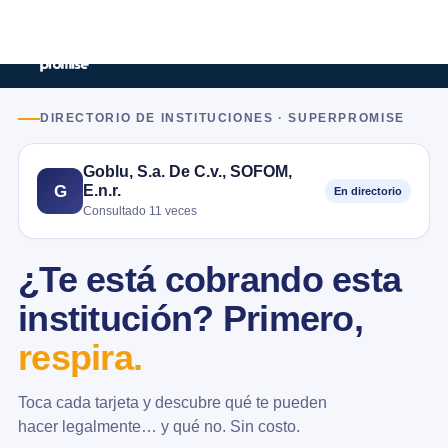
DIRECTORIO DE INSTITUCIONES · SUPERPROMISE
Goblu, S.a. De C.v., SOFOM,
E.n.r.
G
En directorio
Consultado 11 veces
¿Te está cobrando esta
institución? Primero,
respira.
Toca cada tarjeta y descubre qué te pueden
hacer legalmente… y qué no. Sin costo.