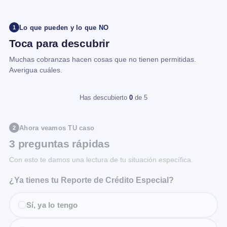
Lo que pueden y lo que NO
1
Toca para descubrir
Muchas cobranzas hacen cosas que no tienen permitidas.
Averigua cuáles.
Has descubierto
0
de 5
Ahora veamos TU caso
2
3 preguntas rápidas
Con esto te damos una lectura de tu situación específica.
¿Ya tienes tu Reporte de Crédito Especial?
Sí, ya lo tengo