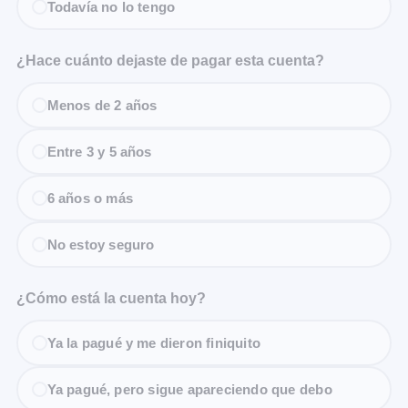
Todavía no lo tengo
¿Hace cuánto dejaste de pagar esta cuenta?
Menos de 2 años
Entre 3 y 5 años
6 años o más
No estoy seguro
¿Cómo está la cuenta hoy?
Ya la pagué y me dieron finiquito
Ya pagué, pero sigue apareciendo que debo