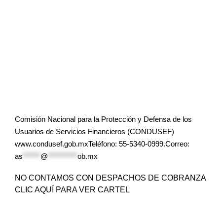
Comisión Nacional para la Protección y Defensa de los
Usuarios de Servicios Financieros (CONDUSEF)
www.condusef.gob.mxTeléfono: 55-5340-0999.Correo:
as
******
@
**********
ob.mx
NO CONTAMOS CON DESPACHOS DE COBRANZA
CLIC AQUÍ PARA VER CARTEL