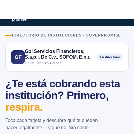
DIRECTORIO DE INSTITUCIONES · SUPERPROMISE
Gol Servicios Financieros,
S.a.p.i. De C.v., SOFOM, E.n.r.
GF
En directorio
Consultado 150 veces
¿Te está cobrando esta
institución? Primero,
respira.
Toca cada tarjeta y descubre qué te pueden
hacer legalmente… y qué no. Sin costo.