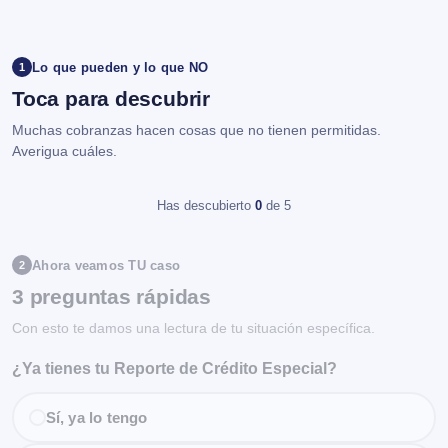
Lo que pueden y lo que NO
1
Toca para descubrir
Muchas cobranzas hacen cosas que no tienen permitidas.
Averigua cuáles.
Has descubierto
0
de 5
Ahora veamos TU caso
2
3 preguntas rápidas
Con esto te damos una lectura de tu situación específica.
¿Ya tienes tu Reporte de Crédito Especial?
Sí, ya lo tengo