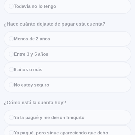
Todavía no lo tengo
¿Hace cuánto dejaste de pagar esta cuenta?
Menos de 2 años
Entre 3 y 5 años
6 años o más
No estoy seguro
¿Cómo está la cuenta hoy?
Ya la pagué y me dieron finiquito
Ya pagué, pero sigue apareciendo que debo