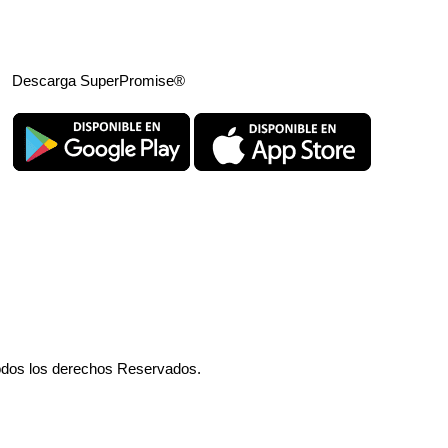
Descarga SuperPromise®
odos los derechos Reservados.