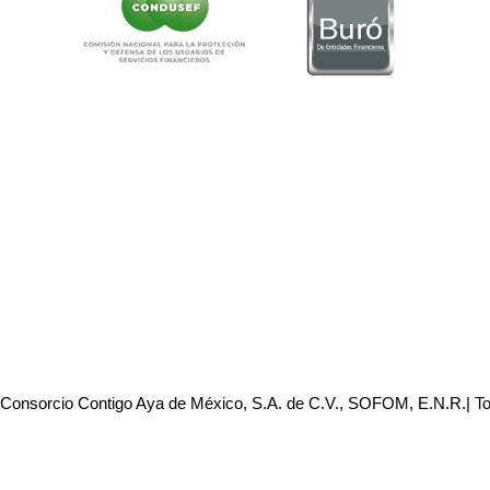
 Consorcio Contigo Aya de México, S.A. de C.V., SOFOM, E.N.R.| T