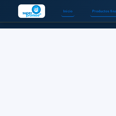
Inicio
Productos fin