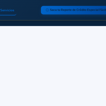
Saca tu Reporte de Crédito Especial Fácil
Servicios