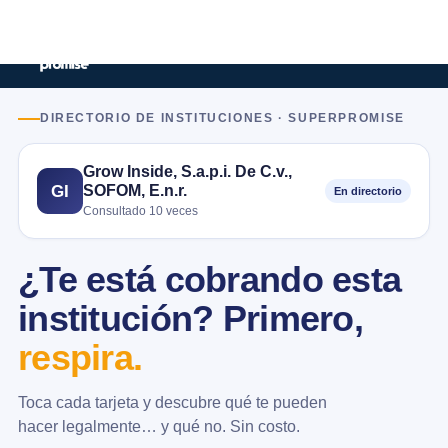
DIRECTORIO DE INSTITUCIONES · SUPERPROMISE
Grow Inside, S.a.p.i. De C.v.,
SOFOM, E.n.r.
GI
En directorio
Consultado 10 veces
¿Te está cobrando esta
institución? Primero,
respira.
Toca cada tarjeta y descubre qué te pueden
hacer legalmente… y qué no. Sin costo.