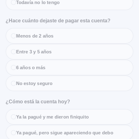
Todavía no lo tengo
¿Hace cuánto dejaste de pagar esta cuenta?
Menos de 2 años
Entre 3 y 5 años
6 años o más
No estoy seguro
¿Cómo está la cuenta hoy?
Ya la pagué y me dieron finiquito
Ya pagué, pero sigue apareciendo que debo