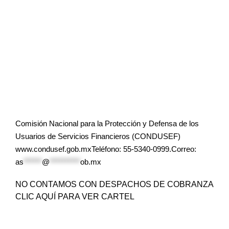
Comisión Nacional para la Protección y Defensa de los
Usuarios de Servicios Financieros (CONDUSEF)
www.condusef.gob.mxTeléfono: 55-5340-0999.Correo:
as
******
@
**********
ob.mx
NO CONTAMOS CON DESPACHOS DE COBRANZA
CLIC AQUÍ PARA VER CARTEL