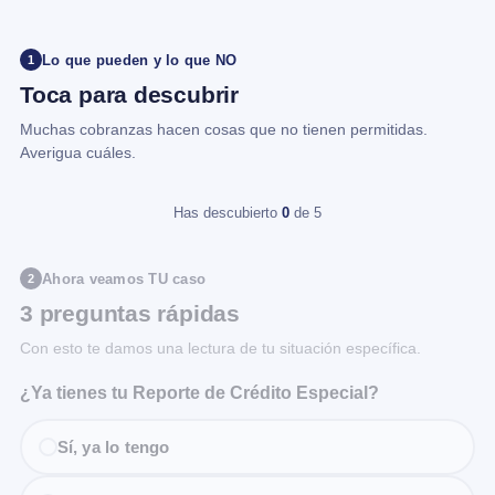
Lo que pueden y lo que NO
1
Toca para descubrir
Muchas cobranzas hacen cosas que no tienen permitidas.
Averigua cuáles.
Has descubierto
0
de 5
Ahora veamos TU caso
2
3 preguntas rápidas
Con esto te damos una lectura de tu situación específica.
¿Ya tienes tu Reporte de Crédito Especial?
Sí, ya lo tengo