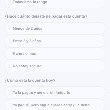
Todavía no lo tengo
¿Hace cuánto dejaste de pagar esta cuenta?
Menos de 2 años
Entre 3 y 5 años
6 años o más
No estoy seguro
¿Cómo está la cuenta hoy?
Ya la pagué y me dieron finiquito
Ya pagué, pero sigue apareciendo que debo