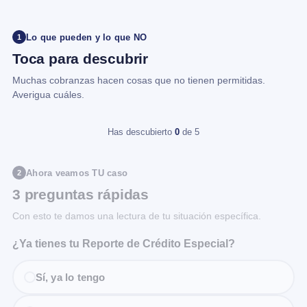
Lo que pueden y lo que NO
1
Toca para descubrir
Muchas cobranzas hacen cosas que no tienen permitidas.
Averigua cuáles.
Has descubierto
0
de 5
Ahora veamos TU caso
2
3 preguntas rápidas
Con esto te damos una lectura de tu situación específica.
¿Ya tienes tu Reporte de Crédito Especial?
Sí, ya lo tengo