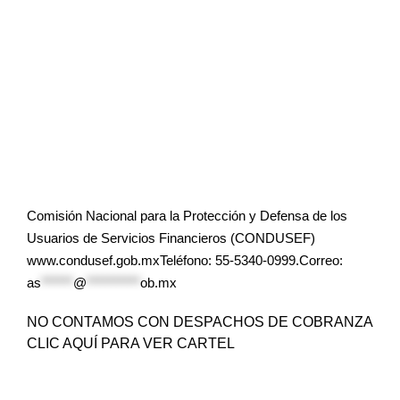
Comisión Nacional para la Protección y Defensa de los
Usuarios de Servicios Financieros (CONDUSEF)
www.condusef.gob.mxTeléfono: 55-5340-0999.Correo:
as
******
@
**********
ob.mx
NO CONTAMOS CON DESPACHOS DE COBRANZA
CLIC AQUÍ PARA VER CARTEL