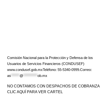
Comisión Nacional para la Protección y Defensa de los
Usuarios de Servicios Financieros (CONDUSEF)
www.condusef.gob.mxTeléfono: 55-5340-0999.Correo:
as
******
@
**********
ob.mx
NO CONTAMOS CON DESPACHOS DE COBRANZA
CLIC AQUÍ PARA VER CARTEL