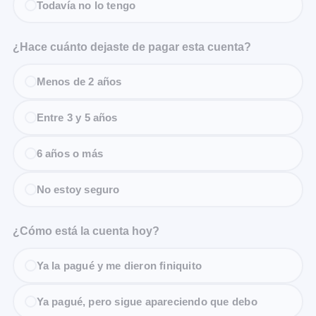
Todavía no lo tengo
¿Hace cuánto dejaste de pagar esta cuenta?
Menos de 2 años
Entre 3 y 5 años
6 años o más
No estoy seguro
¿Cómo está la cuenta hoy?
Ya la pagué y me dieron finiquito
Ya pagué, pero sigue apareciendo que debo