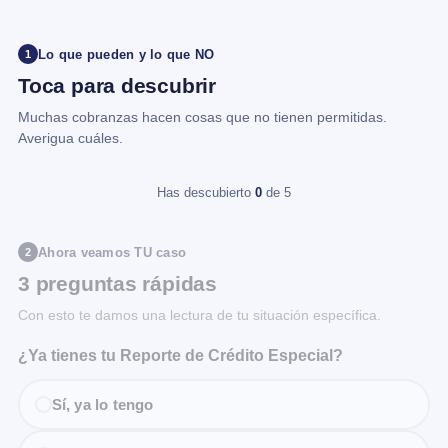
Lo que pueden y lo que NO
1
Toca para descubrir
Muchas cobranzas hacen cosas que no tienen permitidas.
Averigua cuáles.
Has descubierto
0
de 5
Ahora veamos TU caso
2
3 preguntas rápidas
Con esto te damos una lectura de tu situación específica.
¿Ya tienes tu Reporte de Crédito Especial?
Sí, ya lo tengo