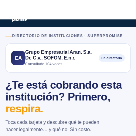
DIRECTORIO DE INSTITUCIONES · SUPERPROMISE
Grupo Empresarial Aran, S.a.
De C.v., SOFOM, E.n.r.
EA
En directorio
Consultado 104 veces
¿Te está cobrando esta
institución? Primero,
respira.
Toca cada tarjeta y descubre qué te pueden
hacer legalmente… y qué no. Sin costo.