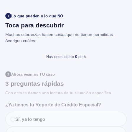
Lo que pueden y lo que NO
1
Toca para descubrir
Muchas cobranzas hacen cosas que no tienen permitidas.
Averigua cuáles.
Has descubierto
0
de 5
Ahora veamos TU caso
2
3 preguntas rápidas
Con esto te damos una lectura de tu situación específica.
¿Ya tienes tu Reporte de Crédito Especial?
Sí, ya lo tengo