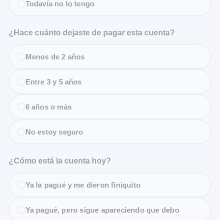
Todavía no lo tengo
¿Hace cuánto dejaste de pagar esta cuenta?
Menos de 2 años
Entre 3 y 5 años
6 años o más
No estoy seguro
¿Cómo está la cuenta hoy?
Ya la pagué y me dieron finiquito
Ya pagué, pero sigue apareciendo que debo