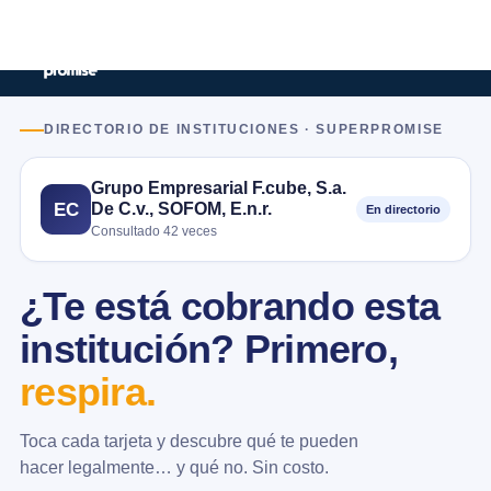
DIRECTORIO DE INSTITUCIONES · SUPERPROMISE
Grupo Empresarial F.cube, S.a.
De C.v., SOFOM, E.n.r.
EC
En directorio
Consultado 42 veces
¿Te está cobrando esta
institución? Primero,
respira.
Toca cada tarjeta y descubre qué te pueden
hacer legalmente… y qué no. Sin costo.