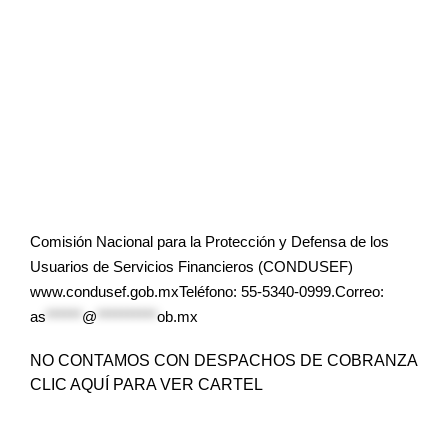
Comisión Nacional para la Protección y Defensa de los
Usuarios de Servicios Financieros (CONDUSEF)
www.condusef.gob.mxTeléfono: 55-5340-0999.Correo:
as
******
@
**********
ob.mx
NO CONTAMOS CON DESPACHOS DE COBRANZA
CLIC AQUÍ PARA VER CARTEL