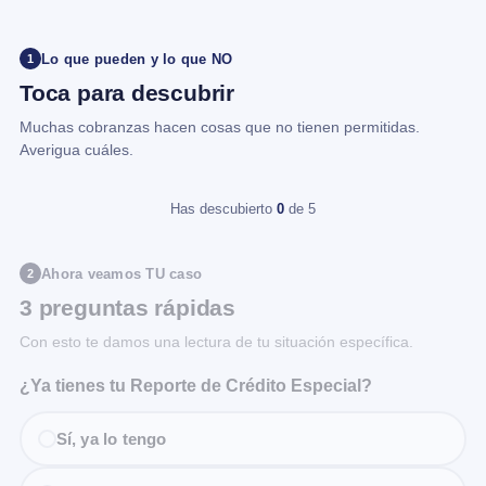
Lo que pueden y lo que NO
1
Toca para descubrir
Muchas cobranzas hacen cosas que no tienen permitidas.
Averigua cuáles.
Has descubierto
0
de 5
Ahora veamos TU caso
2
3 preguntas rápidas
Con esto te damos una lectura de tu situación específica.
¿Ya tienes tu Reporte de Crédito Especial?
Sí, ya lo tengo