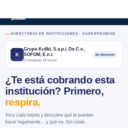
DIRECTORIO DE INSTITUCIONES · SUPERPROMISE
Grupo Kullki, S.a.p.i. De C.v.,
SOFOM, E.n.r.
K
En directorio
Consultado 18 veces
¿Te está cobrando esta
institución? Primero,
respira.
Toca cada tarjeta y descubre qué te pueden
hacer legalmente… y qué no. Sin costo.