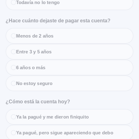
Todavía no lo tengo
¿Hace cuánto dejaste de pagar esta cuenta?
Menos de 2 años
Entre 3 y 5 años
6 años o más
No estoy seguro
¿Cómo está la cuenta hoy?
Ya la pagué y me dieron finiquito
Ya pagué, pero sigue apareciendo que debo