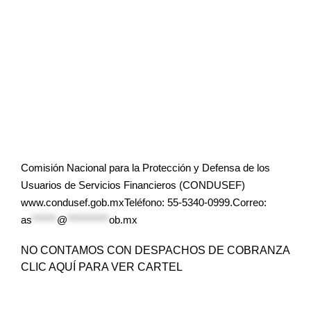
Comisión Nacional para la Protección y Defensa de los
Usuarios de Servicios Financieros (CONDUSEF)
www.condusef.gob.mxTeléfono: 55-5340-0999.Correo:
as
******
@
**********
ob.mx
NO CONTAMOS CON DESPACHOS DE COBRANZA
CLIC AQUÍ PARA VER CARTEL