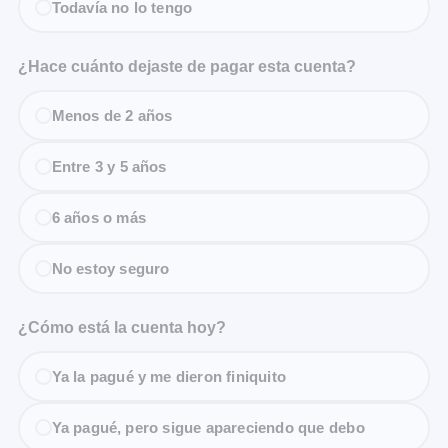
Todavía no lo tengo
¿Hace cuánto dejaste de pagar esta cuenta?
Menos de 2 años
Entre 3 y 5 años
6 años o más
No estoy seguro
¿Cómo está la cuenta hoy?
Ya la pagué y me dieron finiquito
Ya pagué, pero sigue apareciendo que debo