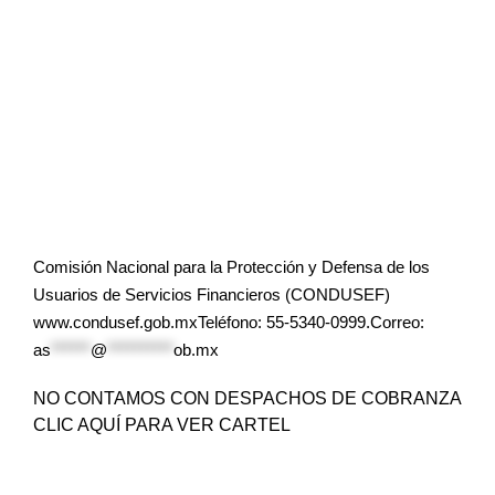
Comisión Nacional para la Protección y Defensa de los
Usuarios de Servicios Financieros (CONDUSEF)
www.condusef.gob.mxTeléfono: 55-5340-0999.Correo:
as
******
@
**********
ob.mx
NO CONTAMOS CON DESPACHOS DE COBRANZA
CLIC AQUÍ PARA VER CARTEL