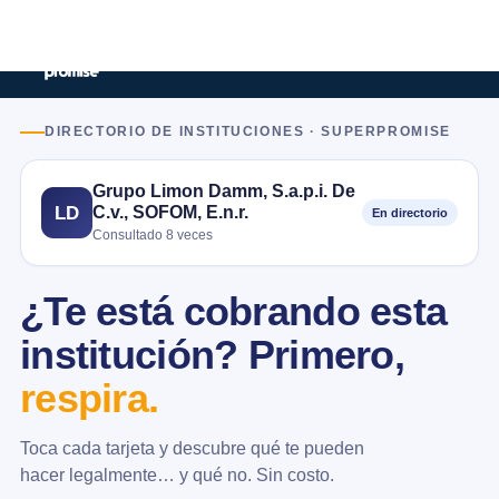
DIRECTORIO DE INSTITUCIONES · SUPERPROMISE
Grupo Limon Damm, S.a.p.i. De
C.v., SOFOM, E.n.r.
LD
En directorio
Consultado 8 veces
¿Te está cobrando esta
institución? Primero,
respira.
Toca cada tarjeta y descubre qué te pueden
hacer legalmente… y qué no. Sin costo.