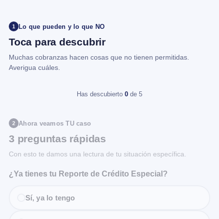
Lo que pueden y lo que NO
1
Toca para descubrir
Muchas cobranzas hacen cosas que no tienen permitidas.
Averigua cuáles.
Has descubierto
0
de 5
Ahora veamos TU caso
2
3 preguntas rápidas
Con esto te damos una lectura de tu situación específica.
¿Ya tienes tu Reporte de Crédito Especial?
Sí, ya lo tengo