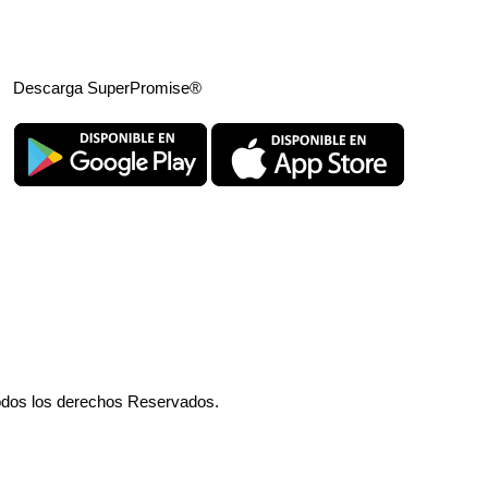
Descarga SuperPromise®
odos los derechos Reservados.