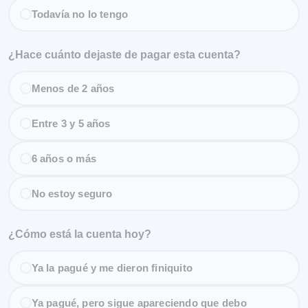
Todavía no lo tengo
¿Hace cuánto dejaste de pagar esta cuenta?
Menos de 2 años
Entre 3 y 5 años
6 años o más
No estoy seguro
¿Cómo está la cuenta hoy?
Ya la pagué y me dieron finiquito
Ya pagué, pero sigue apareciendo que debo