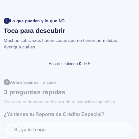
Lo que pueden y lo que NO
1
Toca para descubrir
Muchas cobranzas hacen cosas que no tienen permitidas.
Averigua cuáles.
Has descubierto
0
de 5
Ahora veamos TU caso
2
3 preguntas rápidas
Con esto te damos una lectura de tu situación específica.
¿Ya tienes tu Reporte de Crédito Especial?
Sí, ya lo tengo