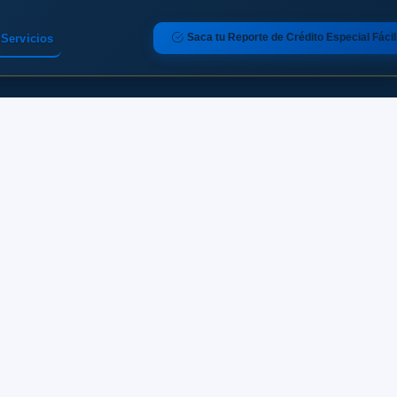
Saca tu Reporte de Crédito Especial Fácil
Servicios