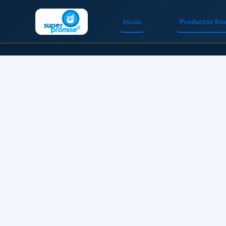
Inicio
Productos fin