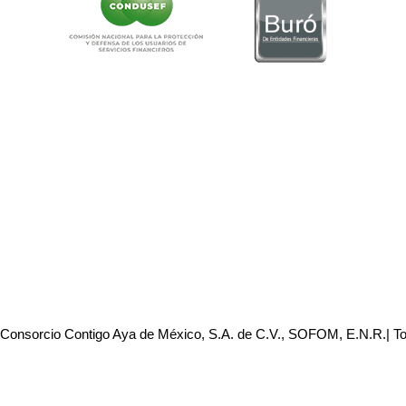
 Consorcio Contigo Aya de México, S.A. de C.V., SOFOM, E.N.R.| T