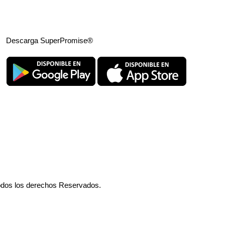
Descarga SuperPromise®
odos los derechos Reservados.