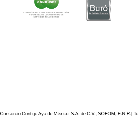
 Consorcio Contigo Aya de México, S.A. de C.V., SOFOM, E.N.R.| T