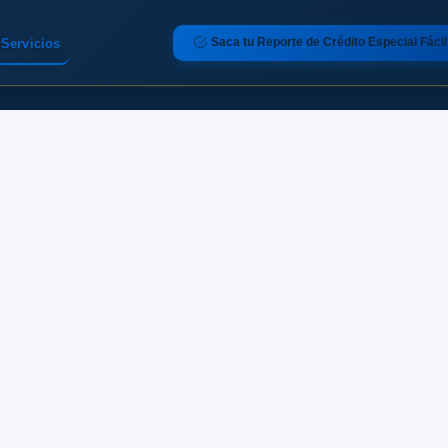
Saca tu Reporte de Crédito Especial Fácil
Servicios