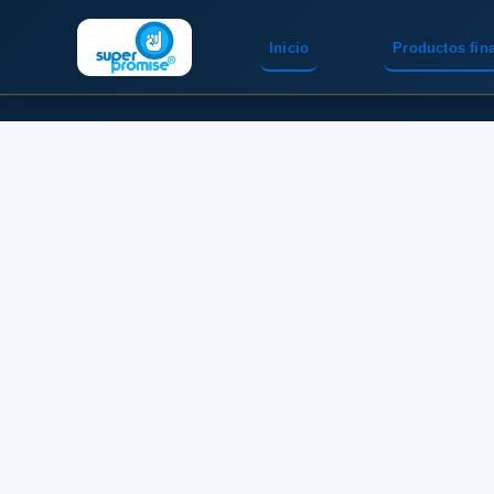
Inicio
Productos fin