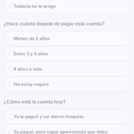
Todavía no lo tengo
¿Hace cuánto dejaste de pagar esta cuenta?
Menos de 2 años
Entre 3 y 5 años
6 años o más
No estoy seguro
¿Cómo está la cuenta hoy?
Ya la pagué y me dieron finiquito
Ya pagué, pero sigue apareciendo que debo