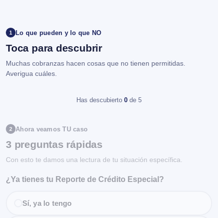
Lo que pueden y lo que NO
1
Toca para descubrir
Muchas cobranzas hacen cosas que no tienen permitidas.
Averigua cuáles.
Has descubierto
0
de 5
Ahora veamos TU caso
2
3 preguntas rápidas
Con esto te damos una lectura de tu situación específica.
¿Ya tienes tu Reporte de Crédito Especial?
Sí, ya lo tengo