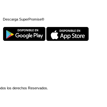
Descarga SuperPromise®
odos los derechos Reservados.