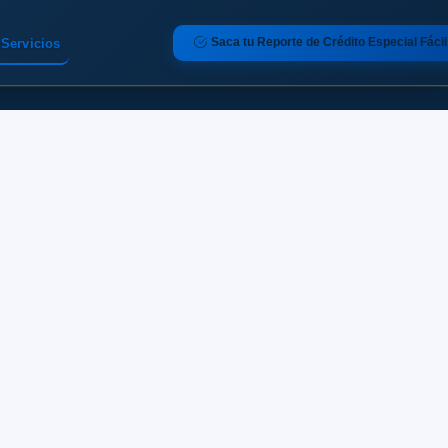
Saca tu Reporte de Crédito Especial Fácil
Servicios