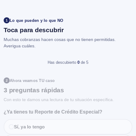
Lo que pueden y lo que NO
1
Toca para descubrir
Muchas cobranzas hacen cosas que no tienen permitidas.
Averigua cuáles.
Has descubierto
0
de 5
Ahora veamos TU caso
2
3 preguntas rápidas
Con esto te damos una lectura de tu situación específica.
¿Ya tienes tu Reporte de Crédito Especial?
Sí, ya lo tengo