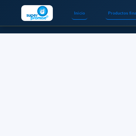
Inicio
Productos fin