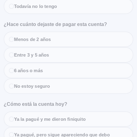
Todavía no lo tengo
¿Hace cuánto dejaste de pagar esta cuenta?
Menos de 2 años
Entre 3 y 5 años
6 años o más
No estoy seguro
¿Cómo está la cuenta hoy?
Ya la pagué y me dieron finiquito
Ya pagué, pero sigue apareciendo que debo