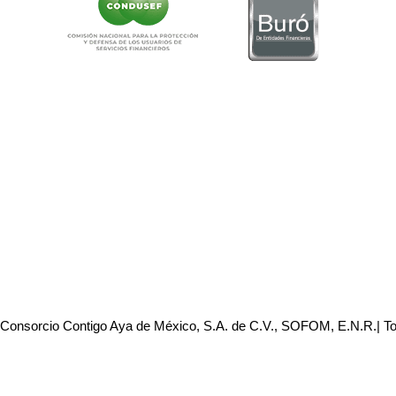
 Consorcio Contigo Aya de México, S.A. de C.V., SOFOM, E.N.R.| T