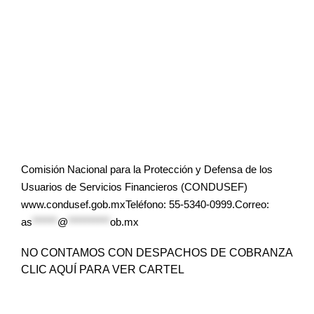
Comisión Nacional para la Protección y Defensa de los
Usuarios de Servicios Financieros (CONDUSEF)
www.condusef.gob.mxTeléfono: 55-5340-0999.Correo:
as
******
@
**********
ob.mx
NO CONTAMOS CON DESPACHOS DE COBRANZA
CLIC AQUÍ PARA VER CARTEL