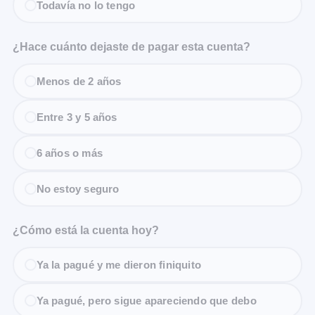
Todavía no lo tengo
¿Hace cuánto dejaste de pagar esta cuenta?
Menos de 2 años
Entre 3 y 5 años
6 años o más
No estoy seguro
¿Cómo está la cuenta hoy?
Ya la pagué y me dieron finiquito
Ya pagué, pero sigue apareciendo que debo