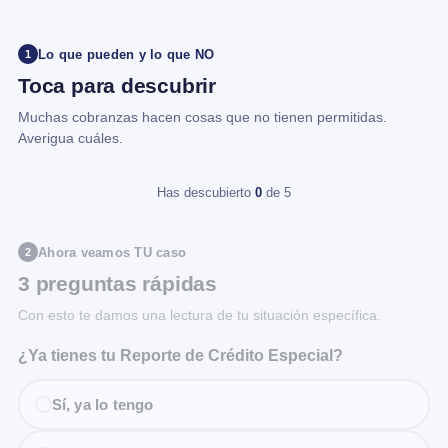
Lo que pueden y lo que NO
1
Toca para descubrir
Muchas cobranzas hacen cosas que no tienen permitidas.
Averigua cuáles.
Has descubierto
0
de 5
Ahora veamos TU caso
2
3 preguntas rápidas
Con esto te damos una lectura de tu situación específica.
¿Ya tienes tu Reporte de Crédito Especial?
Sí, ya lo tengo